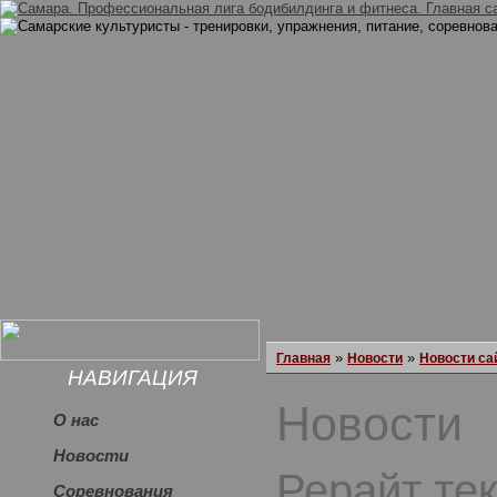
»
»
Главная
Новости
Новости са
НАВИГАЦИЯ
Новости
О нас
Новости
Рерайт те
Соревнования