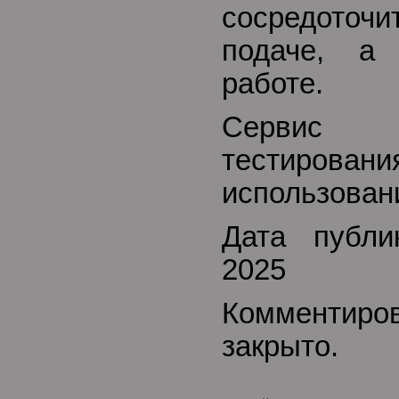
сосредоточи
подаче, а
работе.
Сервис 
тестирован
использован
Дата публи
2025
Комментиро
закрыто.