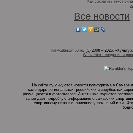
Как сократить текст онл
z
Все новости
info@kulturizm63.ru
. (C) 2008 – 2026. «Культ
Webvertex - создание и рас
На сайте публикуются новости культуризма в Самаре и
календарь региональных, российских и зарубежных соре
размещаются в фотогалерее. Анкеты культуристов располо
залов дает подробную информацию о самарских спортивны
спортивному питанию, описание упражнений и т.д. Ф
бодиб