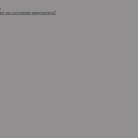
а
яет на состояние иммунитета?