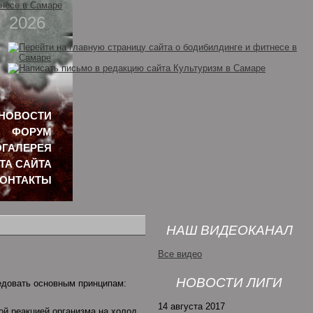
2026
НОВОСТИ
ФОРУМ
ГАЛЕРЕЯ
ТА САЙТА
КОНТАКТЫ
НАШ ВИДЕОКАНАЛ
Все видео
НОВОСТИ ЛИГИ
едовать основным принципам:
14 августа 2017
й реакцией организма на холод