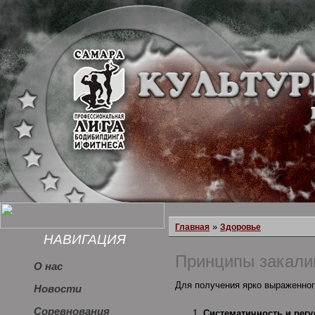
»
Главная
Здоровье
НАВИГАЦИЯ
Принципы закали
О нас
Для получения ярко выраженно
Новости
Соревнования
Систематичность и регу