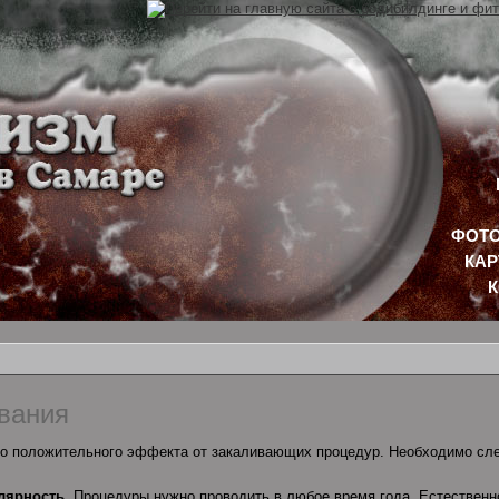
ФОТО
КАР
вания
го положительного эффекта от закаливающих процедур. Необходимо сл
лярность.
Процедуры нужно проводить в любое время года. Естественно