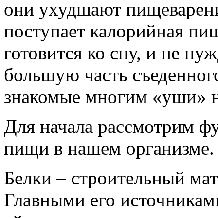
они ухудшают пищеварени
поступает калорийная пищ
готовится ко сну, и не ну
большую часть съеденного
знакомые многим «уши» н
Для начала рассмотрим ф
пищи в нашем организме.
Белки – строительный мат
Главными его источникам