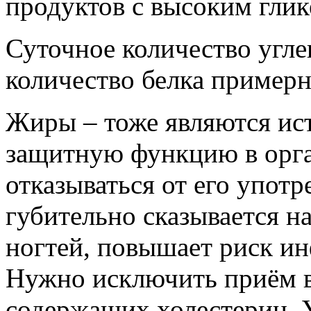
продуктов с высоким гли
Суточное количество угл
количество белка примерно
Жиры – тоже являются ис
защитную функцию в орга
отказываться от его упот
губительно сказывается на
ногтей, повышает риск и
Нужно исключить приём 
содержащих холестерин. 