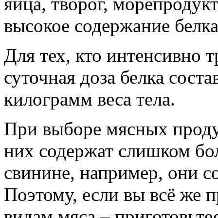
яйца, творог, морепродук
высокое содержание белка
Для тех, кто интенсивно 
суточная доза белка состав
килограмм веса тела.
При выборе мясных проду
них содержат слишком бо
свинине, например, они с
Поэтому, если вы всё же 
видам мяса – приготовьте