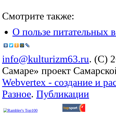
Смотрите также:
О пользе питательных 
info@kulturizm63.ru
. (C) 
Самаре» проект Самарско
Webvertex - создание и ра
Разное
.
Публикации