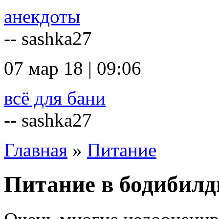
анекдоты
-- sashka27
07 мар 18 | 09:06
всё для бани
-- sashka27
Главная
»
Питание
Питание в бодибилд