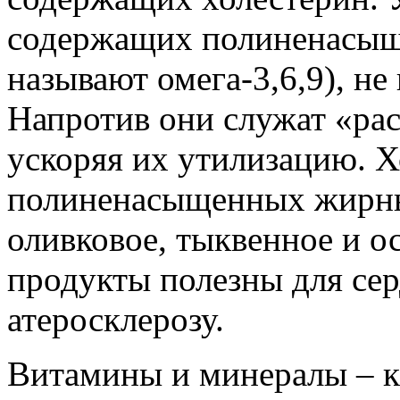
содержащих полиненасыщ
называют омега-3,6,9), н
Напротив они служат «ра
ускоряя их утилизацию. 
полиненасыщенных жирны
оливковое, тыквенное и о
продукты полезны для се
атеросклерозу.
Витамины и минералы – к