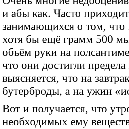
Очень многие недооценива
и абы как. Часто приходи
занимающихся о том, что 
хотя бы ещё грамм 500 м
объём руки на полсантимет
что они достигли предела
выясняется, что на завтрак
бутерброды, а на ужин «и
Вот и получается, что ут
необходимых ему веществ