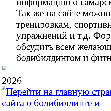
информацию о самарск
Так же на сайте можн
тренировкам, спортив
упражнений и т.д. Фо
обсудить всем желающ
бодибилдингом и фитн
2026