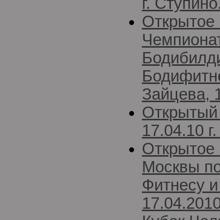
г. Ступино
Открытое 
Чемпиона
Бодибилди
Бодифитне
Зайцева, 1
Открытый
17.04.10 
Открытое 
Москвы по
Фитнесу и
17.04.2010