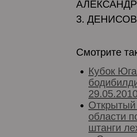
АЛЕКСАНДР
3. ДЕНИСОВ
Смотрите та
Кубок Юга
бодибилди
29.05.2010
Открытый 
области п
штанги ле