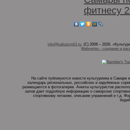
фитнесу 2
info@kulturizm63.ru
. (C) 2008 – 2026. «Культ
Webvertex - создание и рас
На сайте публикуются новости культуризма в Самаре и
календарь региональных, российских и зарубежных соре
размещаются в фотогалерее. Анкеты культуристов располо
залов дает подробную информацию о самарских спортивны
спортивному питанию, описание упражнений и т.д. Ф
бодиб