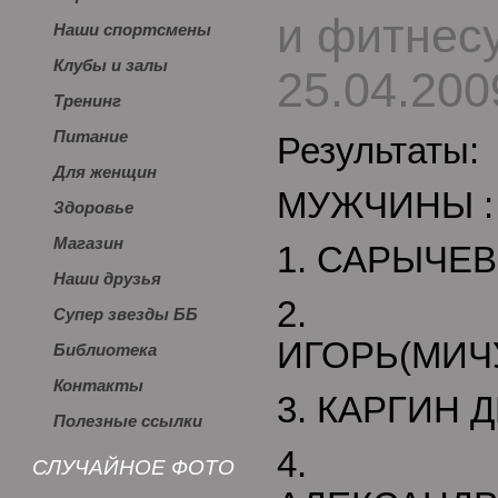
и фитнесу
Наши спортсмены
Клубы и залы
25.04.20
Тренинг
Питание
Результаты:
Для женщин
МУЖЧИНЫ :
Здоровье
Магазин
1. САРЫЧЕВ
Наши друзья
2. Б
Супер звезды ББ
ИГОРЬ(МИЧ
Библиотека
Контакты
3. КАРГИН 
Полезные ссылки
4. МО
СЛУЧАЙНОЕ ФОТО