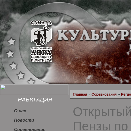
»
»
Главная
Соревнования
Реги
НАВИГАЦИЯ
Открытый
О нас
Новости
Пензы по
Соревнования