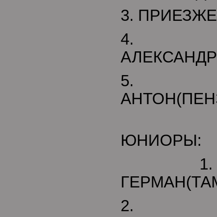
3. ПРИЕЗЖЕ
4. МО
АЛЕКСАНДР
5. С
АНТОН(ПЕНЗ
ЮНИОРЫ:
1. 
ГЕРМАН(ТА
2. 