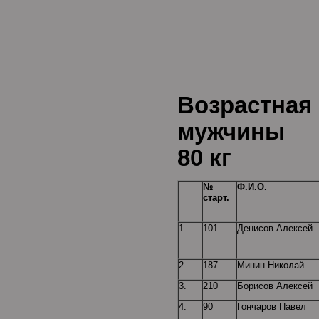
Возрастная
мужчины
80 кг
№
Ф.И.О.
старт.
1.
101
Денисов Алексей
2.
187
Минин Николай
3.
210
Борисов Алексей
4.
90
Гончаров Павел