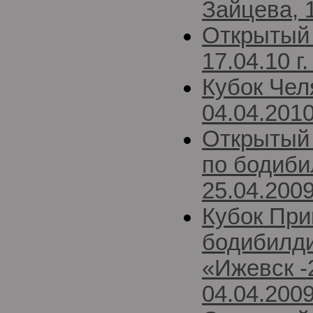
Зайцева, 1
Открытый
17.04.10 
Кубок Чел
04.04.2010
Открытый
по бодиби
25.04.200
Кубок При
бодибилди
«Ижевск -
04.04.200