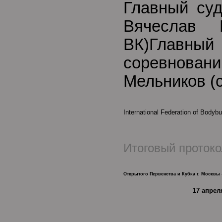
Главный суд
Вячеслав 
ВК)Глав
соревно
Мельников (с
International Federation of Bodybu
Итоговый протоко
Открытого Первенства и Кубка г. Москвы 
17 апреля 2010