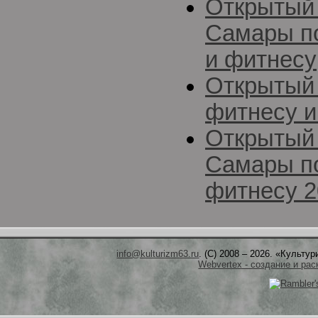
Открытый 
Самары п
и фитнесу
Открытый 
фитнесу и
Открытый 
Самары по
фитнесу 2
info@kulturizm63.ru
. (C) 2008 – 2026. «Культ
Webvertex - создание и рас