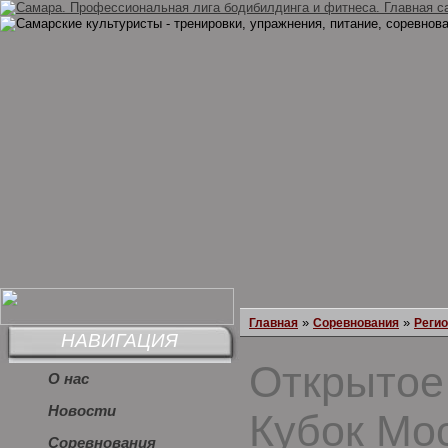
»
»
Главная
Соревнования
Реги
НАВИГАЦИЯ
Открытое
О нас
Новости
Кубок Мо
Соревнования