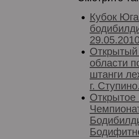
Кубок Юга
бодибилди
29.05.2010
Открытый 
области п
штанги ле
г. Ступино
Открытое 
Чемпиона
Бодибилди
Бодифитне