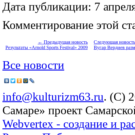
Дата публикации: 7 апрел
Комментирование этой ста
← Предыдущая новость
Следующая новост
Результаты «Arnold Sports Festival» 2009
Вугар Вердиев разм
Все новости
info@kulturizm63.ru
. (C) 
Самаре» проект Самарско
Webvertex - создание и ра