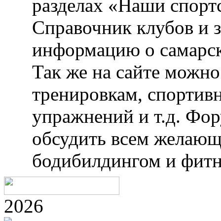
разделах «Наши спорт
Справочник клубов и 
информацию о самарск
Так же на сайте можн
тренировкам, спортив
упражнений и т.д. Фо
обсудить всем желающ
бодибилдингом и фитн
2026