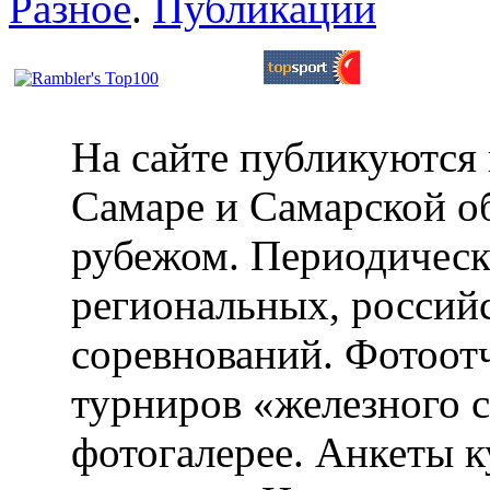
Разное
.
Публикации
На сайте публикуются 
Самаре и Самарской об
рубежом. Периодическ
региональных, россий
соревнований. Фотоот
турниров «железного 
фотогалерее. Анкеты 