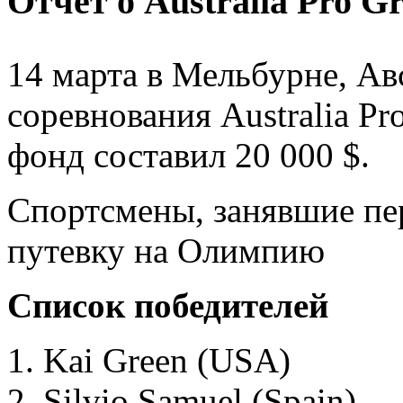
Отчет о Аustralia Pro G
14 марта в Мельбурне, А
соревнования Australia Pr
фонд составил 20 000 $.
Спортсмены, занявшие пе
путевку на Олимпию
Список победителей
Kai Green (USA)
Silvio Samuel (Spain)