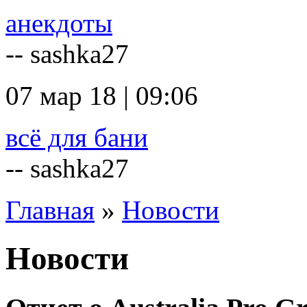
анекдоты
-- sashka27
07 мар 18 | 09:06
всё для бани
-- sashka27
Главная
»
Новости
Новости