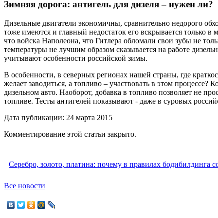
Зимняя дорога: антигель для дизеля – нужен ли?
Дизельные двигатели экономичны, сравнительно недорого обход
тоже имеются и главный недостаток его вскрывается только в
что войска Наполеона, что Гитлера обломали свои зубы не тол
температуры не лучшим образом сказывается на работе дизельн
учитывают особенности российской зимы.
В особенности, в северных регионах нашей страны, где кратко
желает заводиться, а топливо – участвовать в этом процессе? 
дизельном авто. Наоборот, добавка в топливо позволяет не пр
топливе. Тесты антигелей показывают - даже в суровых росси
Дата публикации: 24 марта 2015
Комментирование этой статьи закрыто.
Серебро, золото, платина: почему в правилах бодибилдинга 
Все новости