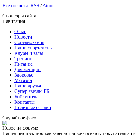
Все новости
RSS
/
Atom
Спонсоры сайта
Навигация
О нас
Новости
Соревнования
Наши спортсмены
Клубы и залы
Тренинг
Питание
Для женщин
Здоровье
Магазин
Наши друзья
Супер звезды ББ
Библиотека
Контакты
Полезные ссылки
Случайное фото
Новое на форуме
Нашел инструкцию как зарегистрировать карту покупателя апт