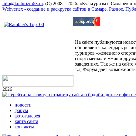
info@kulturizm63.ru
. (C) 2008 – 2026. «Культуризм в Самаре» 
Webvertex - создание и раскрутка сайтов в Самаре
.
Разное
.
Публ
На сайте публикуются новост
обновляется календарь реги
турниров «железного спорта
спортсмены» и «Наши друзья
заведениях. Так же на сайт
т.д. Форум дает возможност
2026
новости
форум
фотогалерея
карта сайта
контакты