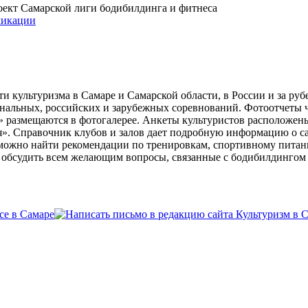
проект Самарской лиги бодибилдинга и фитнеса
икации
и культуризма в Самаре и Самарской области, в России и за ру
ональных, российских и зарубежных соревнований. Фотоотчеты 
» размещаются в фотогалерее. Анкеты культуристов расположен
». Справочник клубов и залов дает подробную информацию о 
е можно найти рекомендации по тренировкам, спортивному пита
ь обсудить всем желающим вопросы, связанные с бодибилдингом