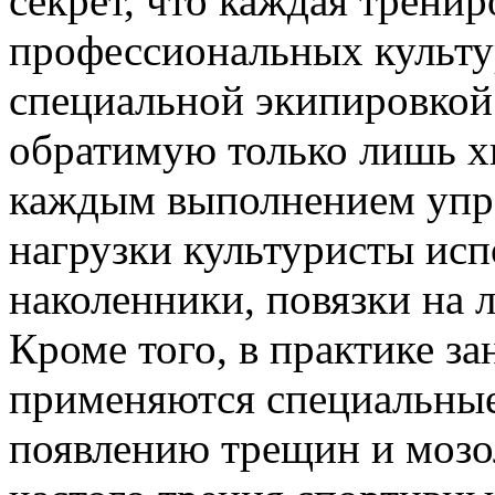
секрет, что каждая трени
профессиональных культу
специальной экипировкой 
обратимую только лишь хи
каждым выполнением упр
нагрузки культуристы ис
наколенники, повязки на л
Кроме того, в практике за
применяются специальные 
появлению трещин и мозол