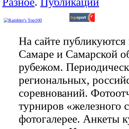
Разное
.
Публикации
На сайте публикуются 
Самаре и Самарской об
рубежом. Периодическ
региональных, россий
соревнований. Фотоот
турниров «железного 
фотогалерее. Анкеты 