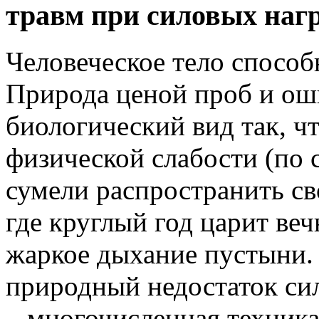
травм при силовых наг
Человеческое тело способ
Природа ценой проб и о
биологический вид так, ч
физической слабости (по
сумели распространить св
где круглый год царит веч
жаркое дыхание пустыни.
природный недостаток си
– многочисленная техника