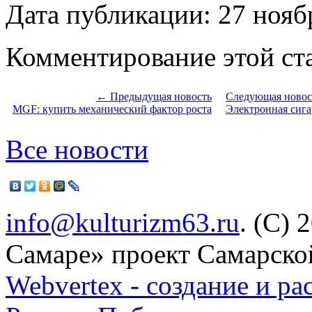
Дата публикации: 27 нояб
Комментирование этой ста
← Предыдущая новость
Следующая ново
MGF: купить механический фактор роста
Электронная сига
Все новости
info@kulturizm63.ru
. (C) 
Самаре» проект Самарско
Webvertex - создание и ра