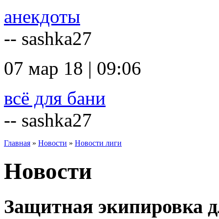
анекдоты
-- sashka27
07 мар 18 | 09:06
всё для бани
-- sashka27
Главная
»
Новости
»
Новости лиги
Новости
Защитная экипировка д