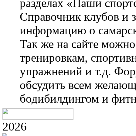
разделах «Наши спорт
Справочник клубов и 
информацию о самарск
Так же на сайте можн
тренировкам, спортив
упражнений и т.д. Фо
обсудить всем желающ
бодибилдингом и фитн
2026