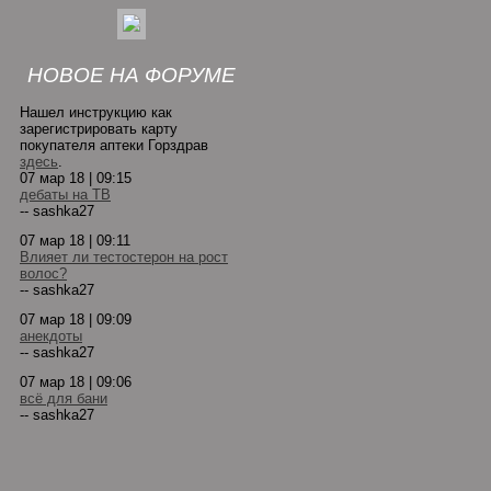
НОВОЕ НА ФОРУМЕ
Нашел инструкцию как
зарегистрировать карту
покупателя аптеки Горздрав
здесь
.
07 мар 18 | 09:15
дебаты на ТВ
-- sashka27
07 мар 18 | 09:11
Влияет ли тестостерон на рост
волос?
-- sashka27
07 мар 18 | 09:09
анекдоты
-- sashka27
07 мар 18 | 09:06
всё для бани
-- sashka27