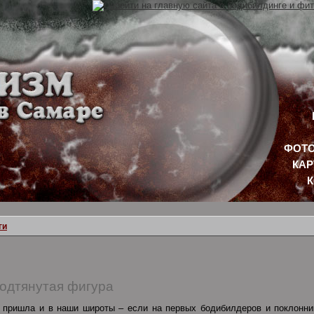
ФОТО
КАР
ги
подтянутая фигура
е пришла и в наши широты – если на первых бодибилдеров и поклонни