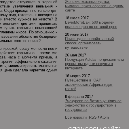
Женские кожаные куртки:
 свидетельствующая о хорошей
миллион ярких образов на одном
ствие увеличения внимания к
сайте
в. Сюда приходят не только для
иму жир, готовясь к поездке на
18 июля 2017
и вместо кубиков на животе? В
ВелоМотоБан: 500 моделей
ительными диетами, принимать
велосипедов по оптовой цене
м купить карнитин, помогающий
еплением жиров. По отношению к
20 июня 2017
ользовании абсолютно безвреден
Поиск туров онлайн: легкий
авильных соотношениях?
способ организовать
путешествие
нировкой, сразу же после нее и
действия карнитина – после его
26 мая 2017
два часа с момента приема, а
Продукция Adidas по дисконтным
и зрения эффективного сжигания
ценам: выгодные покупки в
ость, минимизировать мышечные
интернете
ая цена сделала карнитин одним
16 марта 2017
Путешествие в ЮАР:
экзотическая Африка ждет
гостей
9 февраля 2017
Экскурсии по Ватикану: близкое
знакомство с государством в
государстве
Все новости
RSS
/
Atom