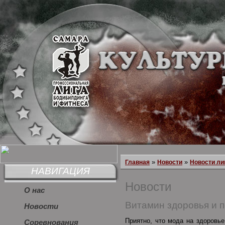
»
»
Главная
Новости
Новости ли
НАВИГАЦИЯ
Новости
О нас
Витамин здоровья и 
Новости
Приятно, что мода на здоровь
Соревнования