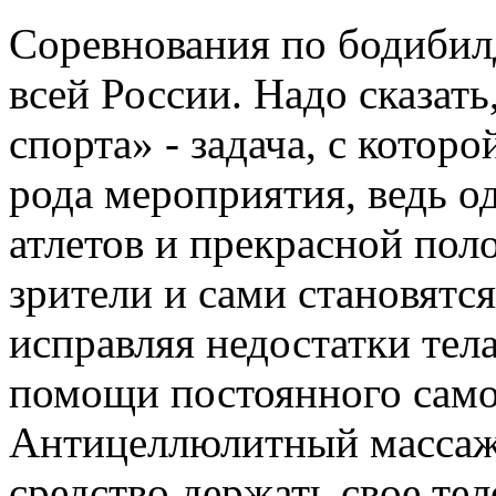
Соревнования по бодибил
всей России. Надо сказат
спорта» - задача, с котор
рода мероприятия, ведь 
атлетов и прекрасной пол
зрители и сами становятся
исправляя недостатки тел
помощи постоянного само
Антицеллюлитный массаж
средство держать свое тел