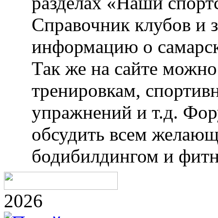
разделах «Наши спорт
Справочник клубов и 
информацию о самарск
Так же на сайте можн
тренировкам, спортив
упражнений и т.д. Фо
обсудить всем желающ
бодибилдингом и фитн
2026