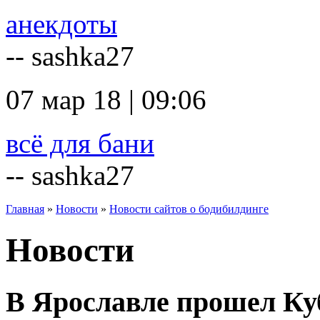
анекдоты
-- sashka27
07 мар 18 | 09:06
всё для бани
-- sashka27
Главная
»
Новости
»
Новости сайтов о бодибилдинге
Новости
В Ярославле прошел Ку