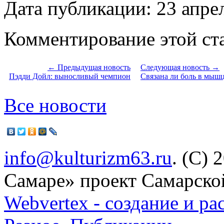
Дата публикации: 23 апре
Комментирование этой ста
← Предыдущая новость
Следующая новость →
Пэдди Дойл: выносливый чемпион
Связана ли боль в мышц
Все новости
info@kulturizm63.ru
. (C) 
Самаре» проект Самарско
Webvertex - создание и ра