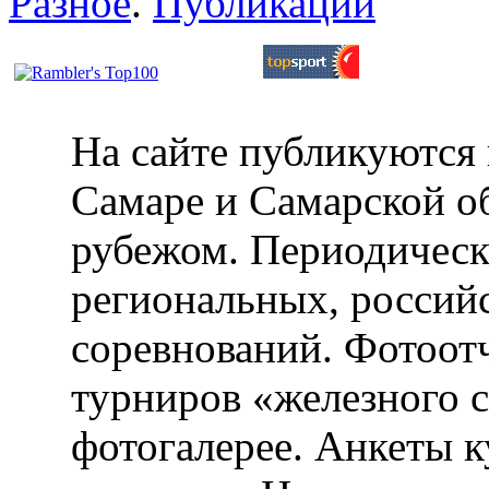
Разное
.
Публикации
На сайте публикуются 
Самаре и Самарской об
рубежом. Периодическ
региональных, россий
соревнований. Фотоот
турниров «железного 
фотогалерее. Анкеты 