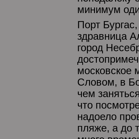
минимум оди
Порт Бургас
здравница А
город Несеб
достопримеч
московское 
Словом, в Бо
чем заняться
что посмотре
надоело про
пляже, а до 