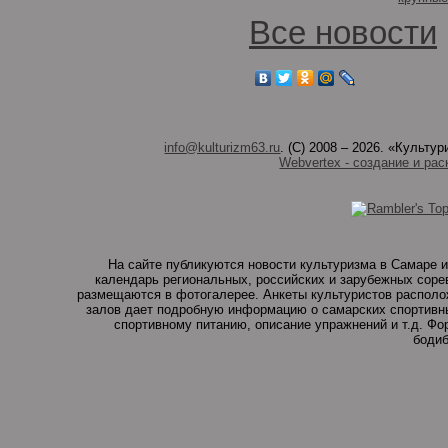
Все новости
info@kulturizm63.ru
. (C) 2008 – 2026. «Культ
Webvertex - создание и рас
На сайте публикуются новости культуризма в Самаре и
календарь региональных, российских и зарубежных соре
размещаются в фотогалерее. Анкеты культуристов располо
залов дает подробную информацию о самарских спортивны
спортивному питанию, описание упражнений и т.д. Ф
бодиб