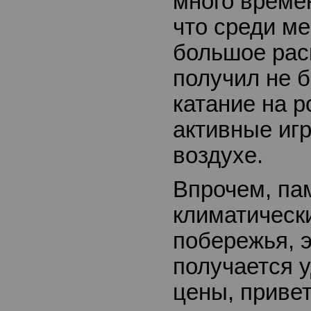
много време
что среди м
большое рас
получил не б
катание на р
активные иг
воздухе.
Впрочем, па
климатическ
побережья, 
получается 
цены, приве