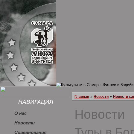
»
»
Главная
Новости
Новости са
НАВИГАЦИЯ
Новости
О нас
Новости
Туры в Бо
Соревнования