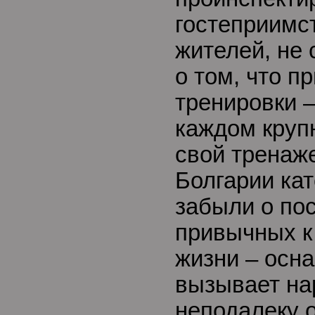
гостеприимс
жителей, не 
о том, что п
тренировки –
каждом круп
свой тренаж
Болгарии кат
забыли о по
привычных к
жизни – осн
вызывает нар
неподалеку о