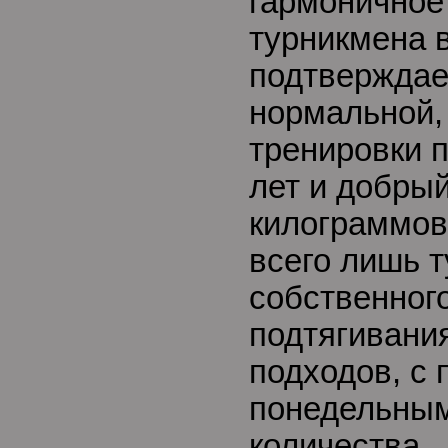
гармоничное
турникмена 
подтверждает
нормальной,
тренировки 
лет и добрый
килограммов
всего лишь т
собственног
подтягивания
подходов, с
понедельны
количества –