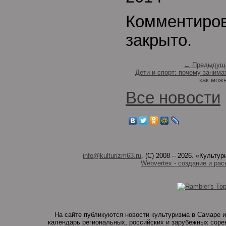
Комментиро
закрыто.
← Предыдуща
Дети и спорт: почему занима
как мож
Все новости
info@kulturizm63.ru
. (C) 2008 – 2026. «Культ
Webvertex - создание и рас
На сайте публикуются новости культуризма в Самаре и
календарь региональных, российских и зарубежных соре