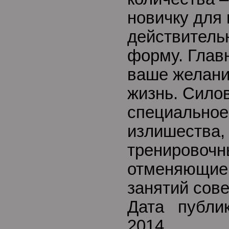
новичку для
действитель
форму. Глав
ваше желани
жизнь. Сило
специальное
излишества
тренировочны
отменяющие 
занятий сов
Дата публи
2014