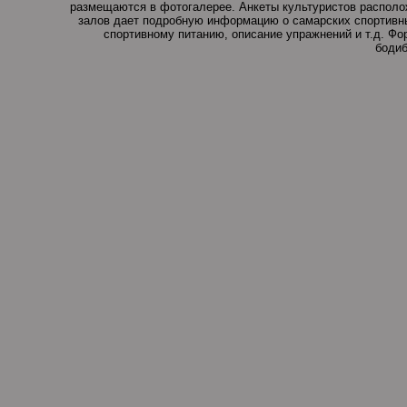
размещаются в фотогалерее. Анкеты культуристов располо
залов дает подробную информацию о самарских спортивны
спортивному питанию, описание упражнений и т.д. Ф
бодиб