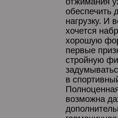
отжимания у
обеспечить 
нагрузку. И 
хочется набр
хорошую фор
первые приз
стройную фи
задумыватьс
в спортивны
Полноценная
возможна да
дополнитель