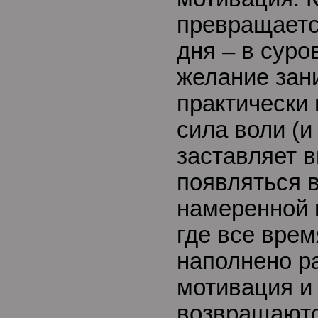
превращаетс
дня – в сур
желание зан
практически 
сила воли (и
заставляет в
появляться в
намеренной 
где все врем
наполнено р
мотивация и
возвращаютс