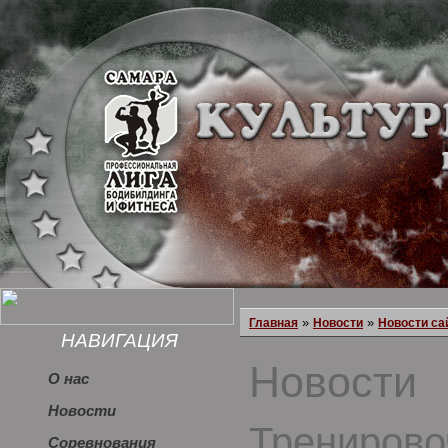
»
»
Главная
Новости
Новости са
НАВИГАЦИЯ
Новости
О нас
Новости
Тренирово
Соревнования