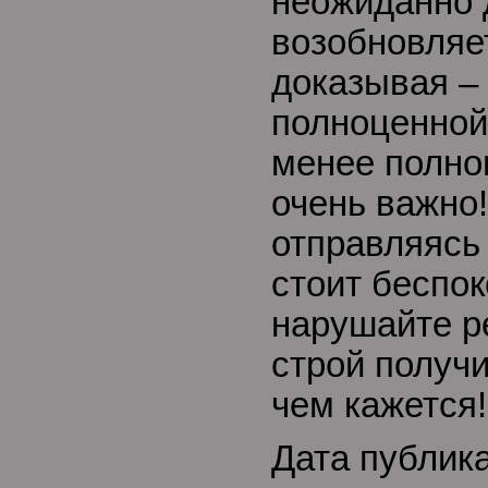
неожиданно 
возобновляе
доказывая –
полноценной
менее полно
очень важно!
отправляясь 
стоит беспок
нарушайте р
строй получи
чем кажется!
Дата публик