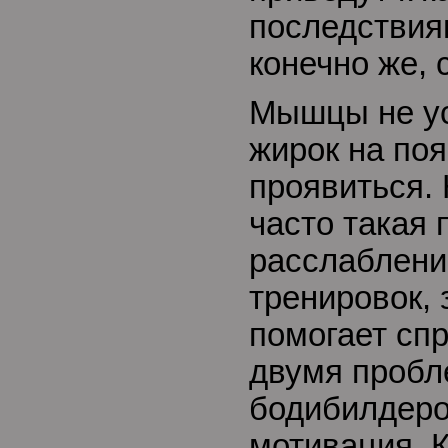
последствиям
конечно же, 
Мышцы не ус
жирок на поя
проявиться. 
часто такая 
расслабление
тренировок, 
помогает спр
двумя проб
бодибилдеро
мотивация. 