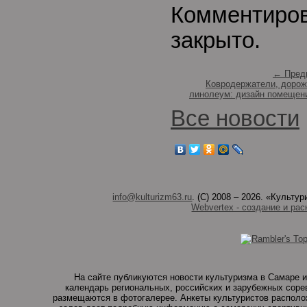
Комментиро
закрыто.
← Пред
Ковродержатели, дорож
линолеум: дизайн помещен
Все новости
info@kulturizm63.ru
. (C) 2008 – 2026. «Культ
Webvertex - создание и рас
На сайте публикуются новости культуризма в Самаре и
календарь региональных, российских и зарубежных соре
размещаются в фотогалерее. Анкеты культуристов располо