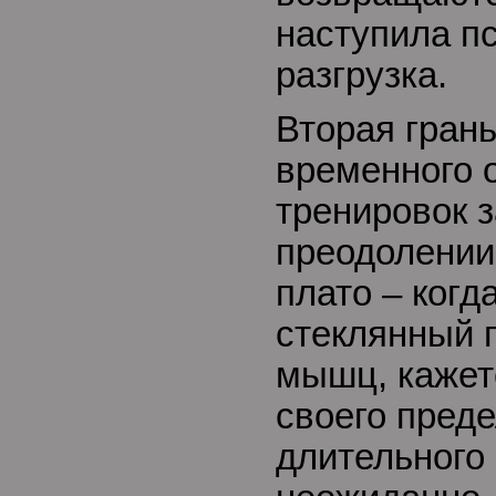
наступила п
разгрузка.
Вторая гран
временного о
тренировок 
преодолении
плато – когд
стеклянный 
мышц, кажетс
своего преде
длительного