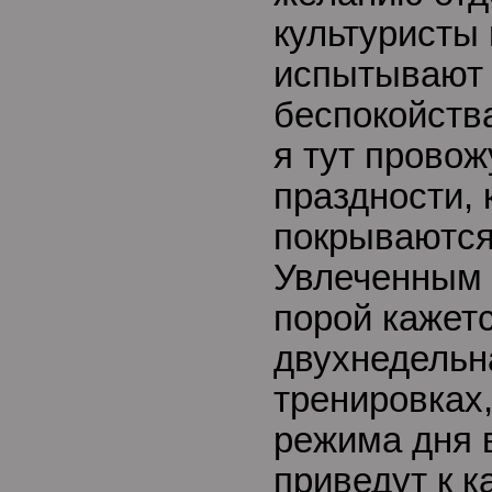
культуристы
испытывают 
беспокойств
я тут провож
праздности, 
покрываются
Увлеченным
порой кажетс
двухнедельн
тренировках
режима дня в
приведут к 