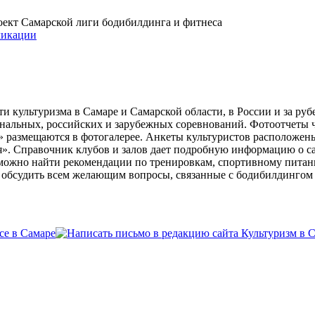
проект Самарской лиги бодибилдинга и фитнеса
икации
и культуризма в Самаре и Самарской области, в России и за ру
ональных, российских и зарубежных соревнований. Фотоотчеты 
» размещаются в фотогалерее. Анкеты культуристов расположен
». Справочник клубов и залов дает подробную информацию о 
е можно найти рекомендации по тренировкам, спортивному пита
ь обсудить всем желающим вопросы, связанные с бодибилдингом