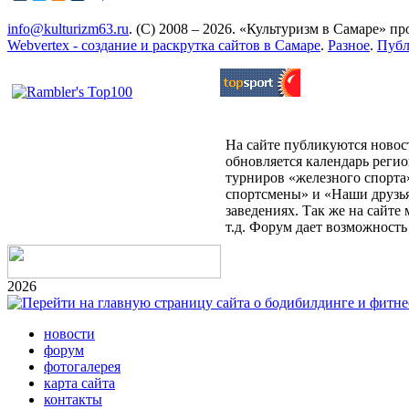
info@kulturizm63.ru
. (C) 2008 – 2026. «Культуризм в Самаре» 
Webvertex - создание и раскрутка сайтов в Самаре
.
Разное
.
Публ
На сайте публикуются новост
обновляется календарь реги
турниров «железного спорта
спортсмены» и «Наши друзья
заведениях. Так же на сайт
т.д. Форум дает возможност
2026
новости
форум
фотогалерея
карта сайта
контакты