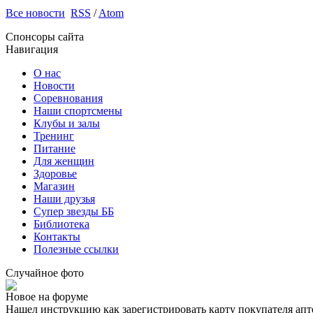
Все новости
RSS
/
Atom
Спонсоры сайта
Навигация
О нас
Новости
Соревнования
Наши спортсмены
Клубы и залы
Тренинг
Питание
Для женщин
Здоровье
Магазин
Наши друзья
Супер звезды ББ
Библиотека
Контакты
Полезные ссылки
Случайное фото
Новое на форуме
Нашел инструкцию как зарегистрировать карту покупателя апт