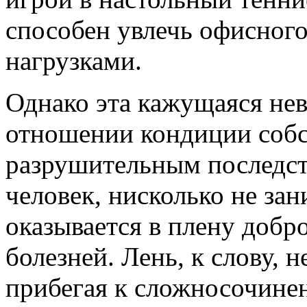
способен увлечь офисног
нагрузками.
Однако эта кажущаяся нев
отношении кондиции собс
разрушительным последст
человек, нисколько не за
оказывается в плену добр
болезней. Лень, к слову, н
прибегая к сложносочине