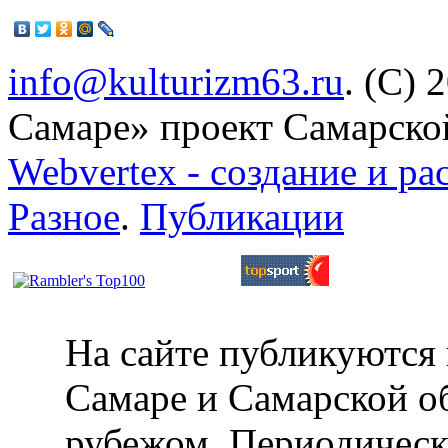
info@kulturizm63.ru
. (C) 
Самаре» проект Самарско
Webvertex - создание и ра
Разное
.
Публикации
На сайте публикуются 
Самаре и Самарской об
рубежом. Периодическ