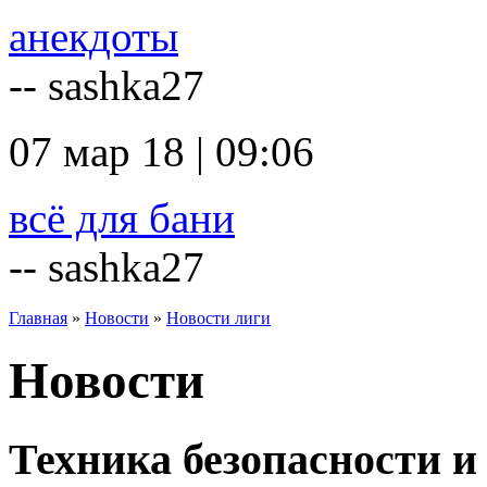
анекдоты
-- sashka27
07 мар 18 | 09:06
всё для бани
-- sashka27
Главная
»
Новости
»
Новости лиги
Новости
Техника безопасности и