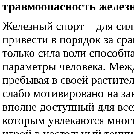
травмоопасность железн
Железный спорт – для си
привести в порядок за ср
только сила воли способн
параметры человека. Межд
пребывая в своей растите
слабо мотивировано на за
вполне доступный для все
которым увлекаются мног
игрой в настольный тенни