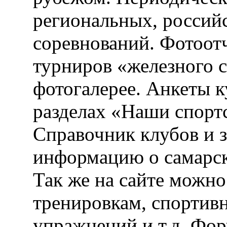
региональных, россий
соревнований. Фотоот
турниров «железного 
фотогалерее. Анкеты 
разделах «Наши спорт
Справочник клубов и 
информацию о самарск
Так же на сайте можн
тренировкам, спортив
упражнений и т.д. Фо