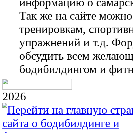
информацию о самарск
Так же на сайте можн
тренировкам, спортив
упражнений и т.д. Фо
обсудить всем желающ
бодибилдингом и фитн
2026