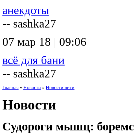
анекдоты
-- sashka27
07 мар 18 | 09:06
всё для бани
-- sashka27
Главная
»
Новости
»
Новости лиги
Новости
Судороги мышц: боремс