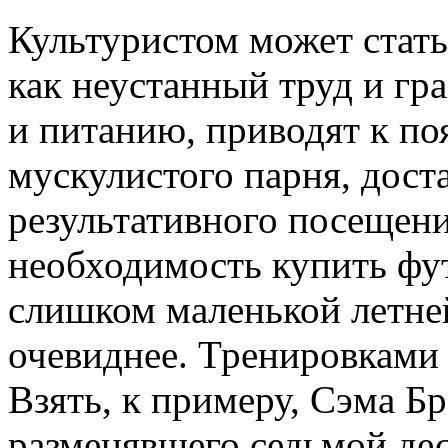
Культуристом может стать
как неустанный труд и гр
и питанию, приводят к по
мускулистого парня, дост
результативного посещени
необходимость купить фу
слишком маленькой летне
очевиднее. Тренировками
Взять, к примеру, Сэма Б
разменявшего седьмой дес