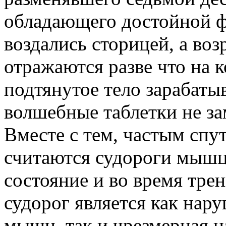
обладающего достойной фи
воздались сторицей, а во
отражаются разве что на к
подтянутое тело зарабатыв
волшебные таблетки не за
Вместе с тем, частым сп
считаются судороги мышц
состояние и во время тр
судорог является как нар
мышц, так и чрезмерная н