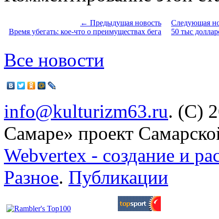
← Предыдущая новость
Следующая н
Время убегать: кое-что о преимуществах бега
50 тыс доллар
Все новости
info@kulturizm63.ru
. (C) 
Самаре» проект Самарско
Webvertex - создание и ра
Разное
.
Публикации