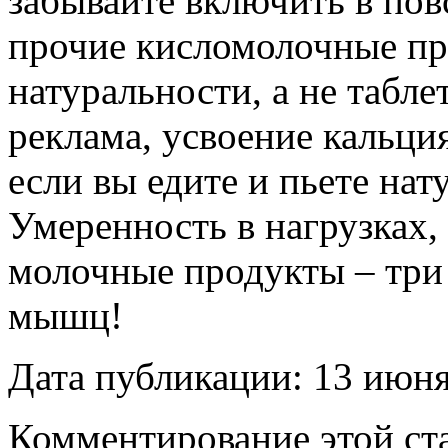
забывайте включить в пов
прочие кисломолочные пр
натуральности, а не табле
реклама, усвоение кальци
если вы едите и пьете на
Умеренность в нагрузках,
молочные продукты – три 
мышц!
Дата публикации: 13 июн
Комментирование этой ста