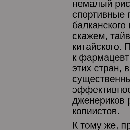
немалый рис
спортивные 
балканского 
скажем, тайв
китайского. 
к фармацевт
этих стран, 
существенны
эффективнос
дженериков 
копиистов.
К тому же, п