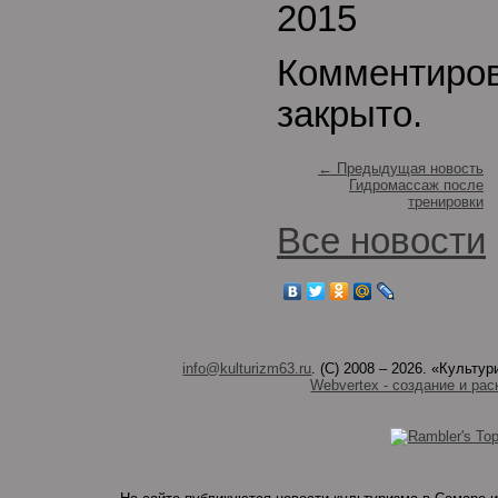
2015
Комментиро
закрыто.
← Предыдущая новость
Гидромассаж после
тренировки
Все новости
info@kulturizm63.ru
. (C) 2008 – 2026. «Культ
Webvertex - создание и рас