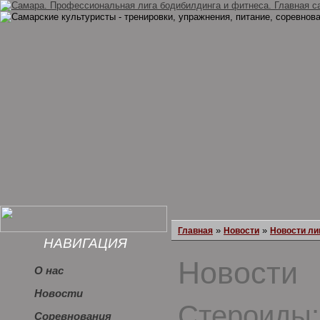
»
»
Главная
Новости
Новости ли
НАВИГАЦИЯ
Новости
О нас
Новости
Стероиды:
Соревнования