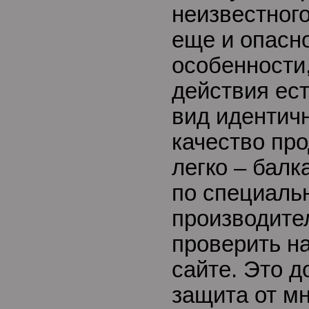
неизвестног
еще и опасно
особенности
действия ест
вид идентич
качество пр
легко – балк
по специаль
производите
проверить н
сайте. Это 
защита от м