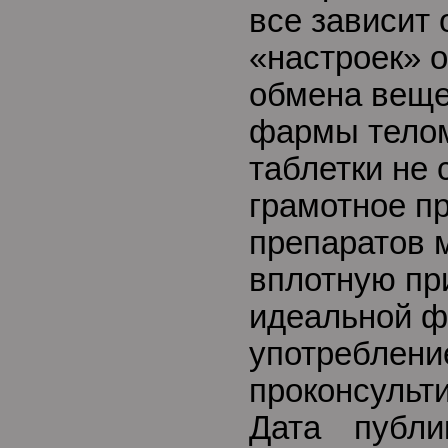
все зависит
«настроек» о
обмена веще
фармы тело
таблетки не 
грамотное п
препаратов 
вплотную пр
идеальной ф
употреблени
проконсульти
Дата публи