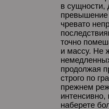
в сущности,
превышение 
чревато неп
последствия
точно помеш
и массу. Не 
немедленных
продолжая п
строго по гр
прежнем реж
интенсивно, 
наберете бо