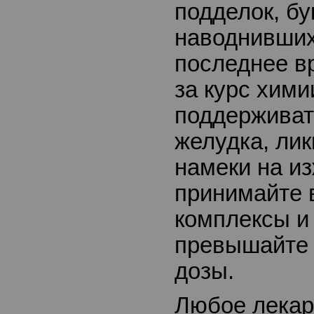
подделок, б
наводнивших
последнее в
за курс хими
поддерживат
желудка, ли
намеки на из
принимайте 
комплексы и 
превышайте
дозы.
Любое лекар