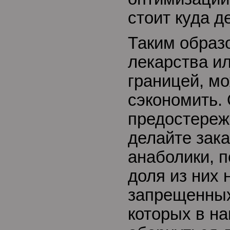
стоит куда д
Таким образ
лекарства ил
границей, м
сэкономить. 
предостереж
делайте зака
анаболики, п
доля из них 
запрещенных
которых в н