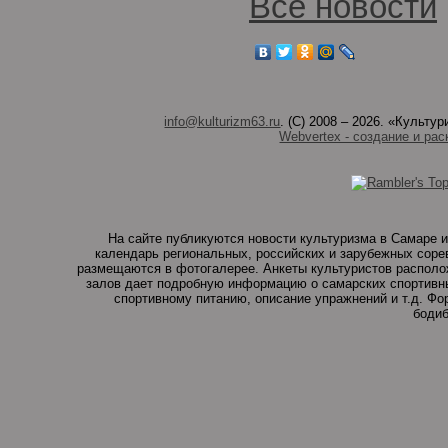
Все новости
info@kulturizm63.ru
. (C) 2008 – 2026. «Культ
Webvertex - создание и рас
На сайте публикуются новости культуризма в Самаре и
календарь региональных, российских и зарубежных соре
размещаются в фотогалерее. Анкеты культуристов располо
залов дает подробную информацию о самарских спортивны
спортивному питанию, описание упражнений и т.д. Ф
бодиб