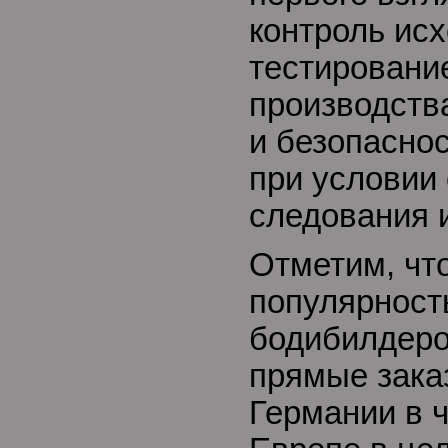
контроль исх
тестирование
производства
и безопаснос
при условии 
следования 
Отметим, чт
популярност
бодибилдеро
прямые зака
Германии в 