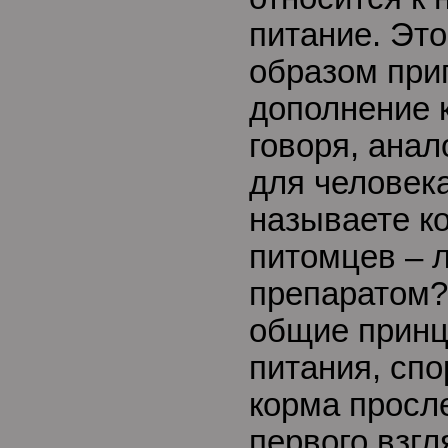
питание. Эт
образом при
дополнение 
говоря, анал
для человека
называете к
питомцев – 
препаратом?
общие принц
питания, спо
корма просл
первого взгл