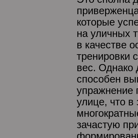
приверженца
которые усп
на уличных т
в качестве о
тренировки 
вес. Однако
способен вы
упражнение 
улице, что в
многократны
зачастую пр
формировани