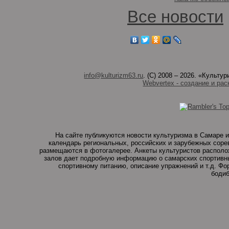
Все новости
info@kulturizm63.ru
. (C) 2008 – 2026. «Культ
Webvertex - создание и рас
На сайте публикуются новости культуризма в Самаре и
календарь региональных, российских и зарубежных соре
размещаются в фотогалерее. Анкеты культуристов располо
залов дает подробную информацию о самарских спортивны
спортивному питанию, описание упражнений и т.д. Ф
бодиб