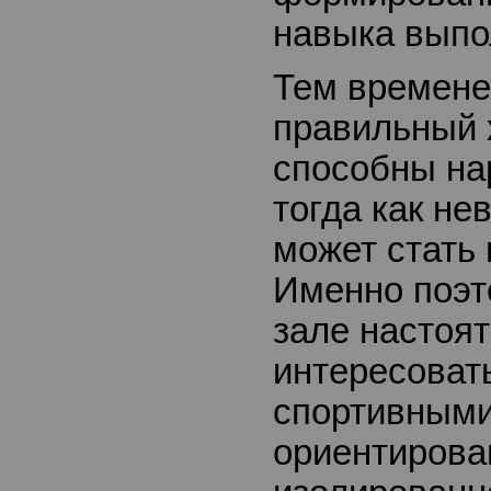
навыка выпо
Тем времене
правильный 
способны на
тогда как н
может стать
Именно поэт
зале настоя
интересоват
спортивными
ориентирова