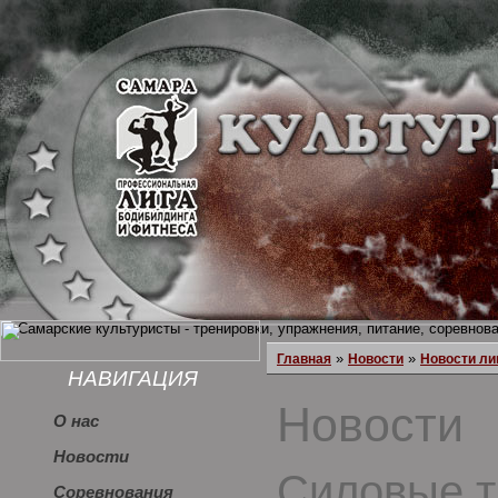
»
»
Главная
Новости
Новости ли
НАВИГАЦИЯ
Новости
О нас
Новости
Силовые т
Соревнования