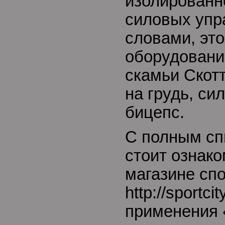
изолированн
силовых упр
словами, эт
оборудовани
скамьи Скотт
на грудь, си
бицепс.
С полным сп
стоит ознако
магазине сп
http://sportci
применения 