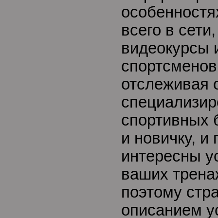
особенностя
всего в сети
видеокурсы 
спортсменов,
отслеживая 
специализи
спортивных б
и новичку, и
интересны у
ваших трена
поэтому стр
описанием у