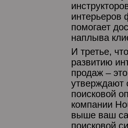
инструкторо
интерьеров 
помогает до
наплыва кли
И третье, чт
развитию ин
продаж – это
утверждают 
поисковой о
компании Ho
выше ваш са
поисковой с