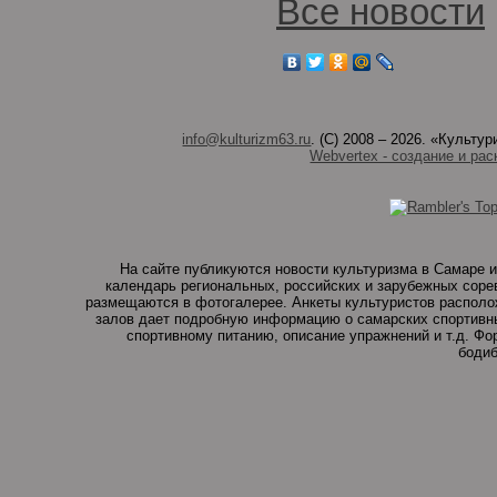
Все новости
info@kulturizm63.ru
. (C) 2008 – 2026. «Культ
Webvertex - создание и рас
На сайте публикуются новости культуризма в Самаре и
календарь региональных, российских и зарубежных соре
размещаются в фотогалерее. Анкеты культуристов располо
залов дает подробную информацию о самарских спортивны
спортивному питанию, описание упражнений и т.д. Ф
бодиб