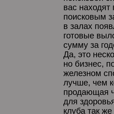
вас находят
поисковым з
в залах поя
готовые выл
сумму за год
Да, это нес
но бизнес, п
железном спо
лучше, чем 
продающая ч
для здоровь
клуба так же