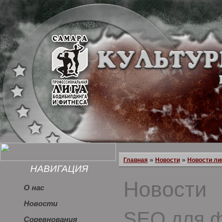
»
»
Главная
Новости
Новости ли
НАВИГАЦИЯ
Новости
О нас
Новости
SEO для ф
Соревнования