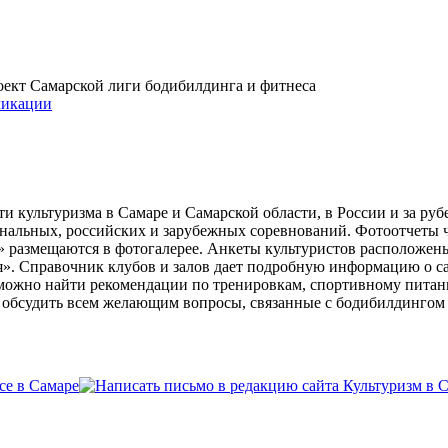
проект Самарской лиги бодибилдинга и фитнеса
икации
и культуризма в Самаре и Самарской области, в России и за ру
ональных, российских и зарубежных соревнований. Фотоотчеты 
» размещаются в фотогалерее. Анкеты культуристов расположен
». Справочник клубов и залов дает подробную информацию о 
е можно найти рекомендации по тренировкам, спортивному пита
ь обсудить всем желающим вопросы, связанные с бодибилдингом