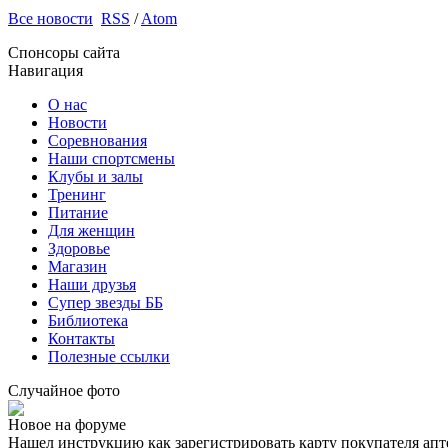
Все новости
RSS
/
Atom
Спонсоры сайта
Навигация
О нас
Новости
Соревнования
Наши спортсмены
Клубы и залы
Тренинг
Питание
Для женщин
Здоровье
Магазин
Наши друзья
Супер звезды ББ
Библиотека
Контакты
Полезные ссылки
Случайное фото
Новое на форуме
Нашел инструкцию как зарегистрировать карту покупателя апт