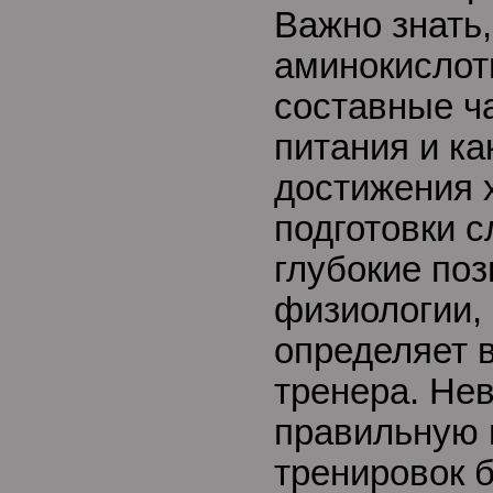
Важно знать,
аминокислот
составные ч
питания и ка
достижения 
подготовки с
глубокие поз
физиологии, 
определяет 
тренера. Не
правильную 
тренировок б