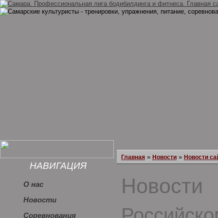
»
»
Главная
Новости
Новости са
НАВИГАЦИЯ
Новости
О нас
Новости
Российско
Соревнования