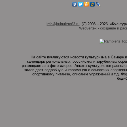
info@kulturizm63.ru
. (C) 2008 – 2026. «Культ
Webvertex - создание и рас
На сайте публикуются новости культуризма в Самаре и
календарь региональных, российских и зарубежных соре
размещаются в фотогалерее. Анкеты культуристов располо
залов дает подробную информацию о самарских спортивны
спортивному питанию, описание упражнений и т.д. Ф
бодиб