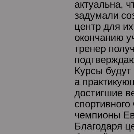
актуальна, ч
задумали со
центр для их
окончанию у
тренер получ
подтверждаю
Курсы будут 
а практикую
достигшие 
спортивного
чемпионы Ев
Благодаря ц