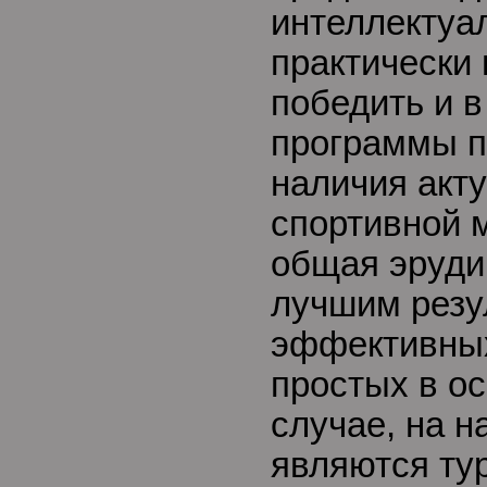
интеллектуа
практически
победить и в
программы п
наличия акт
спортивной 
общая эруди
лучшим резу
эффективных
простых в ос
случае, на н
являются ту