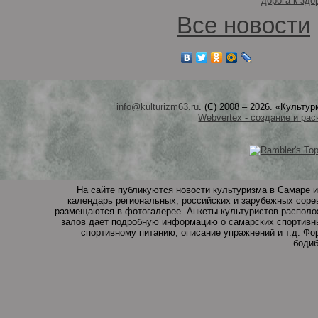
дорога к здо
Все новости
info@kulturizm63.ru
. (C) 2008 – 2026. «Культ
Webvertex - создание и рас
На сайте публикуются новости культуризма в Самаре и
календарь региональных, российских и зарубежных соре
размещаются в фотогалерее. Анкеты культуристов располо
залов дает подробную информацию о самарских спортивны
спортивному питанию, описание упражнений и т.д. Ф
бодиб