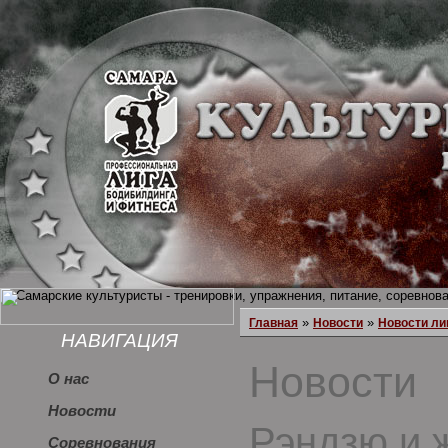
»
»
Главная
Новости
Новости ли
НАВИГАЦИЯ
Новости
О нас
Новости
Рэндзю и 
Соревнования