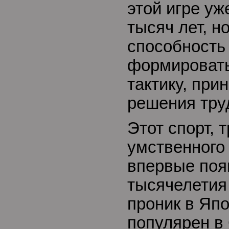
этой игре уж
тысяч лет, н
способность
формировать
тактику, пр
решения тру
Этот спорт,
умственного
впервые поя
тысячелетия
проник в Яп
популярен в 