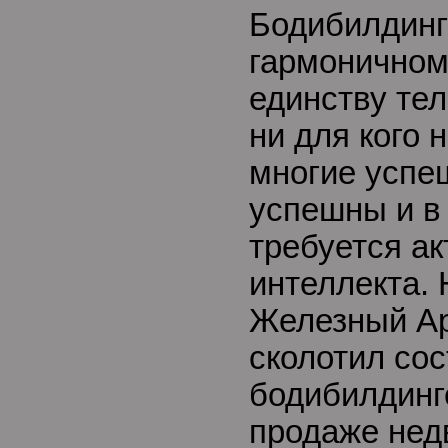
Бодибилдинг
гармоничном
единству тел
ни для кого н
многие успе
успешны и в 
требуется ак
интеллекта.
Железный Ар
сколотил сос
бодибилдинге
продаже нед