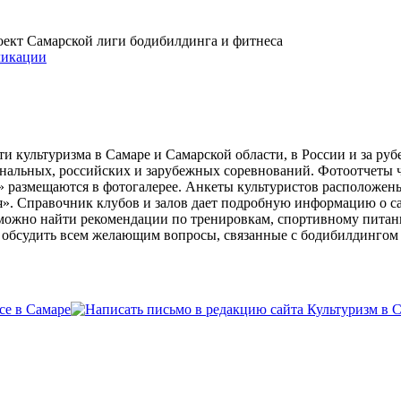
проект Самарской лиги бодибилдинга и фитнеса
икации
и культуризма в Самаре и Самарской области, в России и за ру
ональных, российских и зарубежных соревнований. Фотоотчеты 
» размещаются в фотогалерее. Анкеты культуристов расположен
». Справочник клубов и залов дает подробную информацию о 
е можно найти рекомендации по тренировкам, спортивному пита
ь обсудить всем желающим вопросы, связанные с бодибилдингом