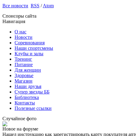
Все новости
RSS
/
Atom
Спонсоры сайта
Навигация
О нас
Новости
Соревнования
Наши спортсмены
Клубы и залы
Тренинг
Питание
Для женщин
Здоровье
Магазин
Наши друзья
Супер звезды ББ
Библиотека
Контакты
Полезные ссылки
Случайное фото
Новое на форуме
Нашел инструкцию как зарегистрировать карту покупателя апт