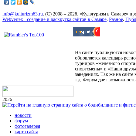
info@kulturizm63.ru
. (C) 2008 – 2026. «Культуризм в Самаре» 
Webvertex - создание и раскрутка сайтов в Самаре
.
Разное
.
Публ
На сайте публикуются новост
обновляется календарь реги
турниров «железного спорта
спортсмены» и «Наши друзья
заведениях. Так же на сайт
т.д. Форум дает возможност
2026
новости
форум
фотогалерея
карта сайта