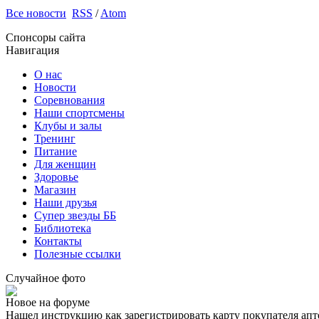
Все новости
RSS
/
Atom
Спонсоры сайта
Навигация
О нас
Новости
Соревнования
Наши спортсмены
Клубы и залы
Тренинг
Питание
Для женщин
Здоровье
Магазин
Наши друзья
Супер звезды ББ
Библиотека
Контакты
Полезные ссылки
Случайное фото
Новое на форуме
Нашел инструкцию как зарегистрировать карту покупателя апт