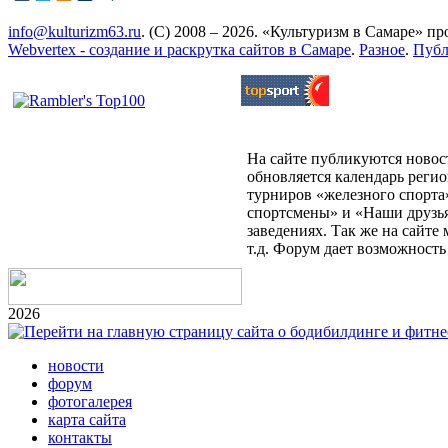
info@kulturizm63.ru
. (C) 2008 – 2026. «Культуризм в Самаре» 
Webvertex - создание и раскрутка сайтов в Самаре
.
Разное
.
Публ
На сайте публикуются новост
обновляется календарь реги
турниров «железного спорта
спортсмены» и «Наши друзья
заведениях. Так же на сайт
т.д. Форум дает возможност
2026
новости
форум
фотогалерея
карта сайта
контакты