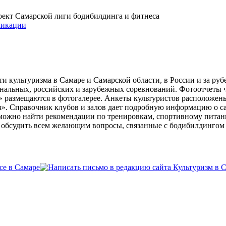
проект Самарской лиги бодибилдинга и фитнеса
икации
и культуризма в Самаре и Самарской области, в России и за ру
ональных, российских и зарубежных соревнований. Фотоотчеты 
» размещаются в фотогалерее. Анкеты культуристов расположен
». Справочник клубов и залов дает подробную информацию о 
е можно найти рекомендации по тренировкам, спортивному пита
ь обсудить всем желающим вопросы, связанные с бодибилдингом