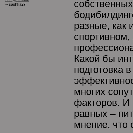
собственных
-- sashka27
бодибилдинг
разные, как 
спортивном,
профессиона
Какой бы ин
подготовка в
эффективнос
многих сопу
факторов. И
равных – пи
мнение, что 