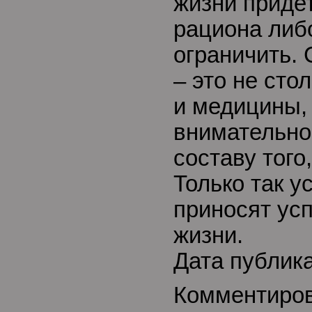
жизни приде
рациона либ
ограничить.
– это не сто
и медицины,
внимательно
составу того
Только так у
приносят ус
жизни.
Дата публика
Комментиро