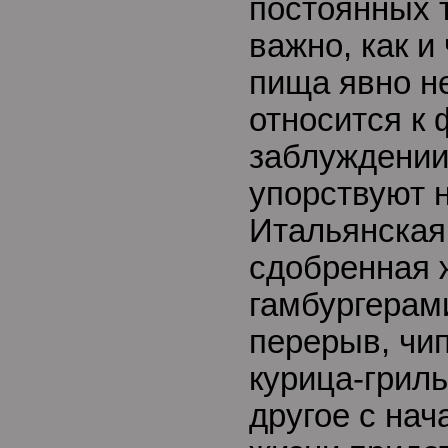
постоянных 
важно, как и
пища явно н
относится к 
заблуждении,
упорствуют н
Итальянская
сдобренная 
гамбургерам
перерыв, чип
курица-гриль
другое с на