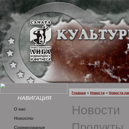
»
»
Главная
Новости
Новости ли
НАВИГАЦИЯ
Новости
О нас
Новости
Продукты,
Соревнования