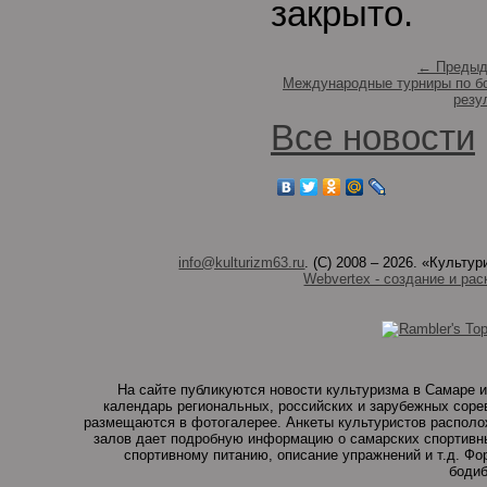
закрыто.
← Предыд
Международные турниры по б
резу
Все новости
info@kulturizm63.ru
. (C) 2008 – 2026. «Культ
Webvertex - создание и рас
На сайте публикуются новости культуризма в Самаре и
календарь региональных, российских и зарубежных соре
размещаются в фотогалерее. Анкеты культуристов располо
залов дает подробную информацию о самарских спортивны
спортивному питанию, описание упражнений и т.д. Ф
бодиб