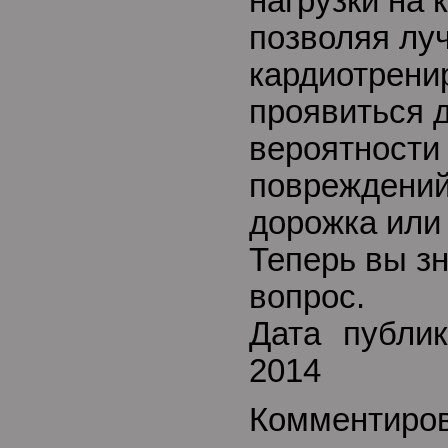
нагрузки на 
позволяя лу
кардиотренир
проявиться 
вероятности
повреждений
дорожка или
Теперь вы зн
вопрос.
Дата публик
2014
Комментиро