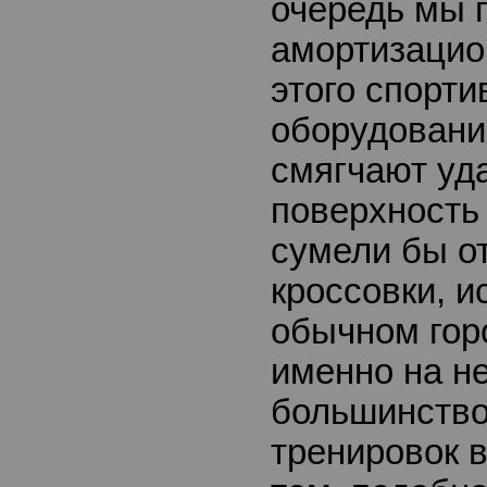
очередь мы 
амортизацио
этого спорти
оборудовани
смягчают уд
поверхность 
сумели бы о
кроссовки, 
обычном гор
именно на н
большинство
тренировок в