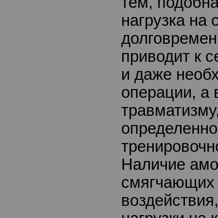
тем, подобн
нагрузка на 
долговремен
приводит к 
и даже необ
операции, а 
травматизму,
определенно
тренировочн
Наличие амо
смягчающих 
воздействия