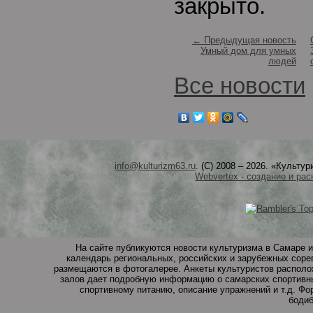
закрыто.
← Предыдущая новость
Умный дом для умных
людей
Все новости
info@kulturizm63.ru
. (C) 2008 – 2026. «Культ
Webvertex - создание и рас
На сайте публикуются новости культуризма в Самаре и
календарь региональных, российских и зарубежных соре
размещаются в фотогалерее. Анкеты культуристов располо
залов дает подробную информацию о самарских спортивны
спортивному питанию, описание упражнений и т.д. Ф
бодиб