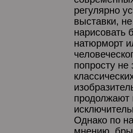
регулярно у
выставки, н
нарисовать 
натюрморт и
человеческо
попросту не 
классически
изобразитель
продолжают 
исключитель
Однако по н
мнению, брыз