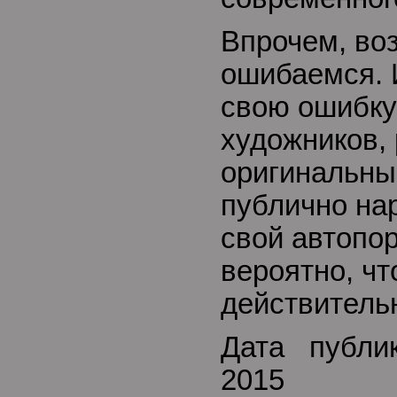
Впрочем, во
ошибаемся. 
свою ошибку.
художников,
оригинальны
публично на
свой автопор
вероятно, чт
действительн
Дата публи
2015