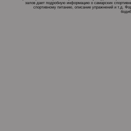
залов дает подробную информацию о самарских спортивны
спортивному питанию, описание упражнений и т.д. Ф
бодиб