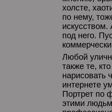
холсте, хао
по нему, тож
искусством.
под него. Пу
коммерчески
Любой уличн
также те, кт
нарисовать ч
интернете у
Портрет по 
этими людьм