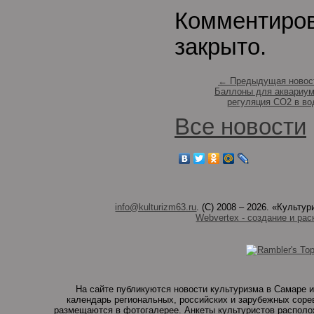
Комментиро
закрыто.
← Предыдущая новос
Баллоны для аквариум
регуляция СО2 в во
Все новости
info@kulturizm63.ru
. (C) 2008 – 2026. «Культ
Webvertex - создание и рас
На сайте публикуются новости культуризма в Самаре и
календарь региональных, российских и зарубежных соре
размещаются в фотогалерее. Анкеты культуристов располо