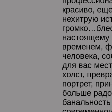
профессиона
красиво, ещ
нехитрую ист
громко…блес
настоящему 
временем, ф
человека, со
для вас мест
холст, прев
портрет, при
больше радо
банальность
современног