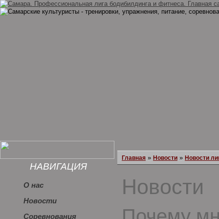
»
»
Главная
Новости
Новости ли
НАВИГАЦИЯ
Новости
О нас
Новости
Почему мн
Соревнования