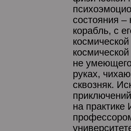
психоэмоцио
состояния – 
корабль, с е
космической
космической
не умеющего
руках, чиха
сквозняк. Ис
приключений
на практике
профессором
университете