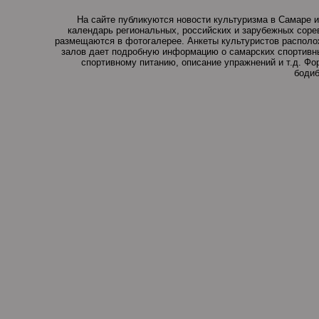
На сайте публикуются новости культуризма в Самаре и
календарь региональных, российских и зарубежных соре
размещаются в фотогалерее. Анкеты культуристов располо
залов дает подробную информацию о самарских спортивны
спортивному питанию, описание упражнений и т.д. Ф
бодиб