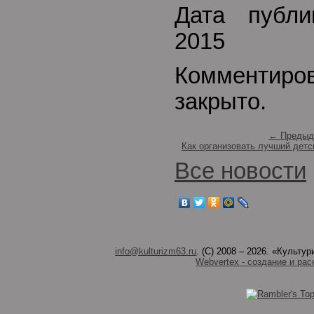
Дата публи
2015
Комментиро
закрыто.
← Предыд
Как организовать лучший детс
Все новости
info@kulturizm63.ru
. (C) 2008 – 2026. «Культ
Webvertex - создание и рас