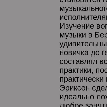
музыкальног
исполнителя
Изучение во
музыки в Бе
удивительный
новичка до г
составлял вс
практики, по
практически
Эриксон сде
идеально ло
любое занят