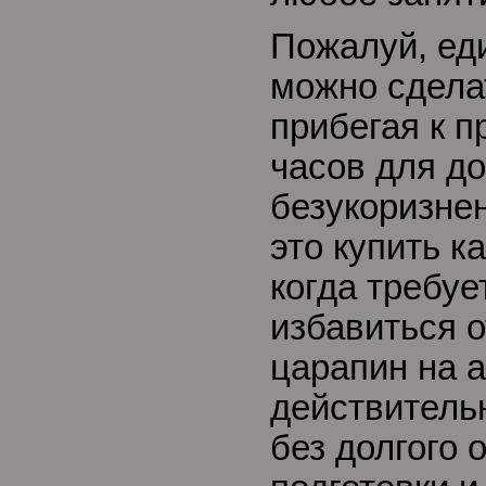
Пожалуй, ед
можно сдела
прибегая к п
часов для д
безукоризнен
это купить ка
когда требуе
избавиться о
царапин на 
действительн
без долгого 