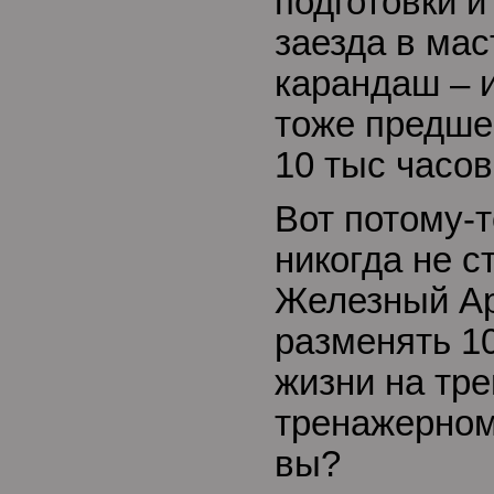
подготовки и
заезда в ма
карандаш – 
тоже предше
10 тыс часов
Вот потому-
никогда не ст
Железный Арн
разменять 1
жизни на тре
тренажерном
вы?