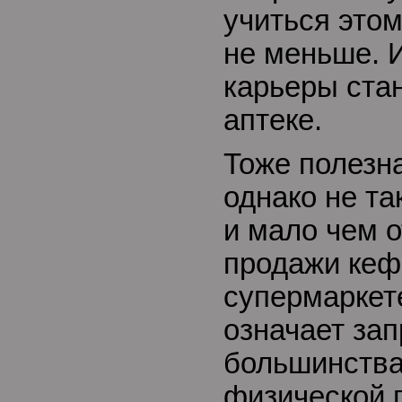
учиться этом
не меньше. 
карьеры ста
аптеке.
Тоже полезн
однако не т
и мало чем о
продажи кеф
супермаркет
означает за
большинства
физической п