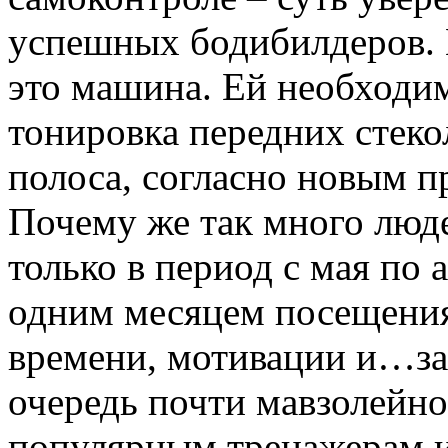
успешных бодибилдеров. П
это машина. Ей необходима
тонировка передних стеко
полоса, согласно новым п
Почему же так много люде
только в период с мая по 
одним месяцем посещения
времени, мотивации и…за
очередь почти мавзолейно
популярным тренажерам и