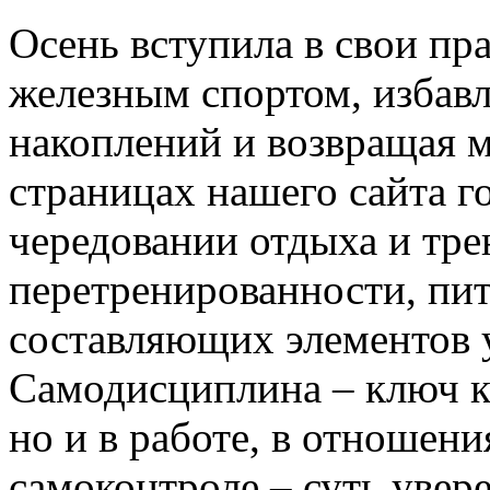
Осень вступила в свои пра
железным спортом, избав
накоплений и возвращая 
страницах нашего сайта г
чередовании отдыха и тре
перетренированности, пи
составляющих элементов у
Самодисциплина – ключ к 
но и в работе, в отношени
самоконтроле – суть увер