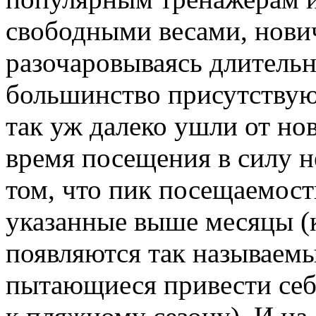
свободными весами, нович
разочаровываясь длительн
большинство присутствую
так уж далеко ушли от но
время посещения в силу 
том, что пик посещаемост
указанные выше месяцы (к
появляются так называемы
пытающиеся привести себ