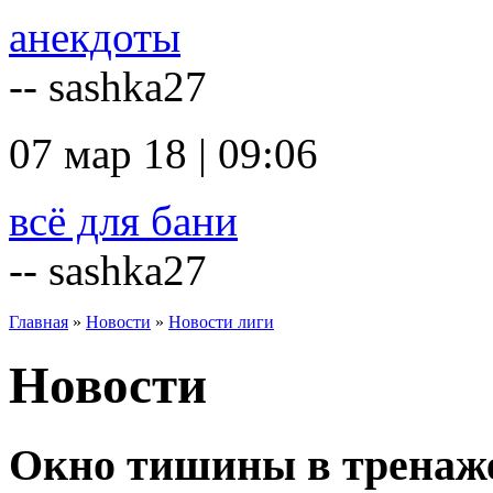
анекдоты
-- sashka27
07 мар 18 | 09:06
всё для бани
-- sashka27
Главная
»
Новости
»
Новости лиги
Новости
Окно тишины в тренаж