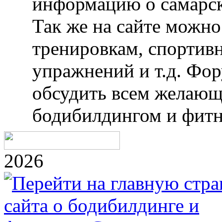
информацию о самарск
Так же на сайте можн
тренировкам, спортив
упражнений и т.д. Фо
обсудить всем желающ
бодибилдингом и фитн
2026