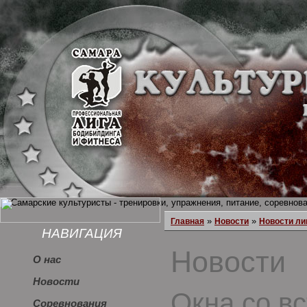
»
»
Главная
Новости
Новости ли
НАВИГАЦИЯ
Новости
О нас
Новости
Окна со в
Соревнования