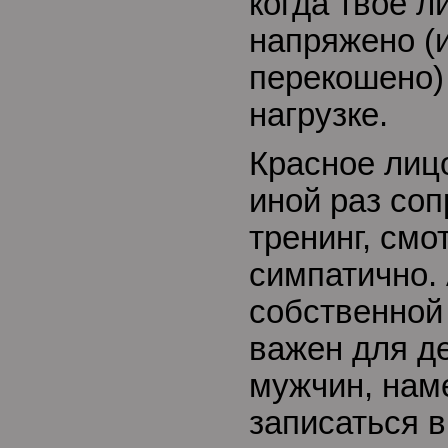
когда твое л
напряжено (
перекошено)
нагрузке.
Красное лицо
иной раз со
тренинг, смо
симпатично.
собственной
важен для д
мужчин, на
записаться в