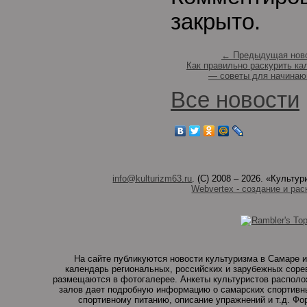
закрыто.
← Предыдущая нов
Как правильно раскурить ка
— советы для начина
Все новости
info@kulturizm63.ru
. (C) 2008 – 2026. «Культ
Webvertex - создание и рас
На сайте публикуются новости культуризма в Самаре и
календарь региональных, российских и зарубежных соре
размещаются в фотогалерее. Анкеты культуристов располо
залов дает подробную информацию о самарских спортивны
спортивному питанию, описание упражнений и т.д. Ф