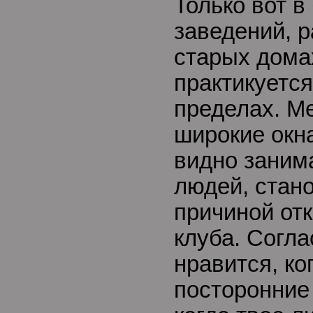
Только вот 
заведений, 
старых домах
практикуется
пределах. М
широкие окна
видно заним
людей, стан
причиной от
клуба. Согла
нравится, ко
посторонние