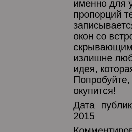
именно для 
пропорций т
записывается
окон со вст
скрывающими
излишне люб
идея, котора
Попробуйте,
окупится!
Дата публик
2015
Комментиро