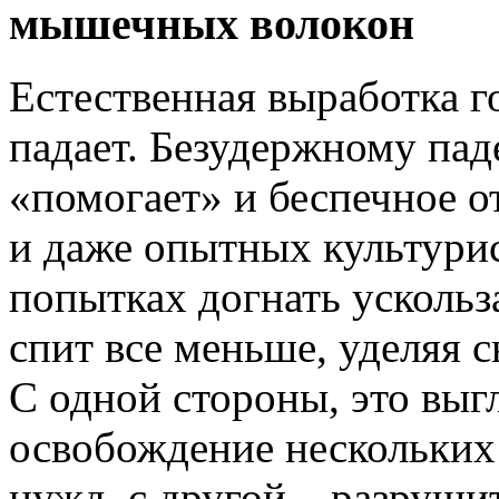
мышечных волокон
Естественная выработка г
падает. Безудержному пад
«помогает» и беспечное 
и даже опытных культурис
попытках догнать ускольз
спит все меньше, уделяя сн
С одной стороны, это выг
освобождение нескольких 
нужд, с другой – разруши