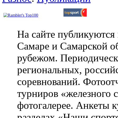
На сайте публикуются 
Самаре и Самарской об
рубежом. Периодическ
региональных, россий
соревнований. Фотоот
турниров «железного 
фотогалерее. Анкеты 
разделах «Наши спорт