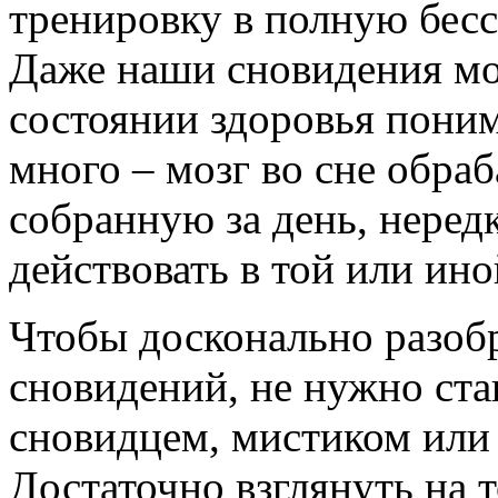
тренировку в полную бесс
Даже наши сновидения мог
состоянии здоровья пони
много – мозг во сне обра
собранную за день, нередк
действовать в той или ино
Чтобы досконально разобр
сновидений, не нужно ст
сновидцем, мистиком или 
Достаточно взглянуть на 