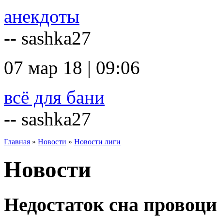
анекдоты
-- sashka27
07 мар 18 | 09:06
всё для бани
-- sashka27
Главная
»
Новости
»
Новости лиги
Новости
Недостаток сна провоци