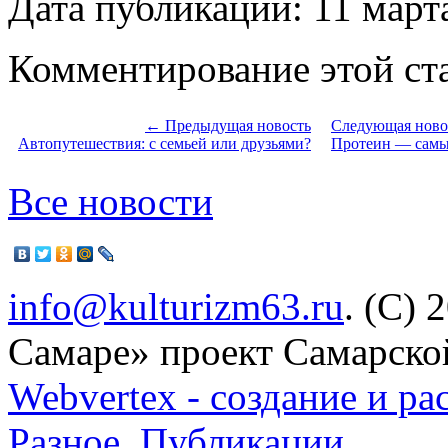
Дата публикации: 11 март
Комментирование этой ста
← Предыдущая новость
Следующая ново
Автопутешествия: с семьей или друзьями?
Протеин — самы
Все новости
info@kulturizm63.ru
. (C) 
Самаре» проект Самарско
Webvertex - создание и ра
Разное
.
Публикации