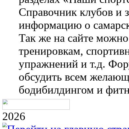
Справочник клубов и 
информацию о самарск
Так же на сайте можн
тренировкам, спортив
упражнений и т.д. Фо
обсудить всем желающ
бодибилдингом и фитн
2026