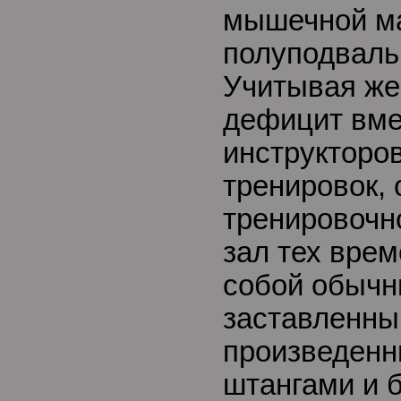
мышечной м
полуподваль
Учитывая ж
дефицит вм
инструкторов
тренировок, 
тренировочн
зал тех вре
собой обычн
заставленны
произведенн
штангами и б