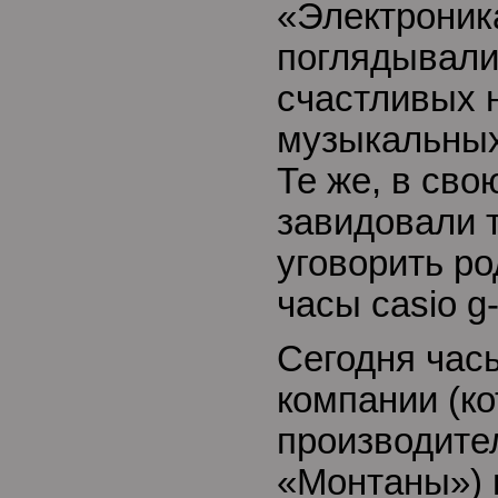
«Электроник
поглядывали
счастливых 
музыкальных
Те же, в сво
завидовали т
уговорить ро
часы casio g
Сегодня час
компании (к
производите
«Монтаны») 