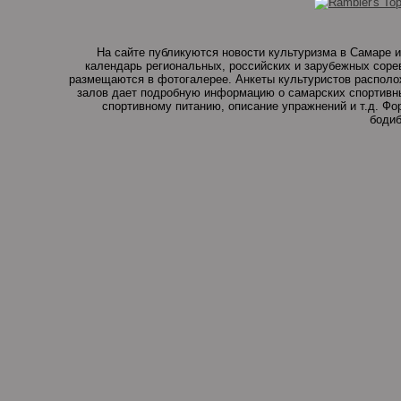
На сайте публикуются новости культуризма в Самаре и
календарь региональных, российских и зарубежных соре
размещаются в фотогалерее. Анкеты культуристов располо
залов дает подробную информацию о самарских спортивны
спортивному питанию, описание упражнений и т.д. Ф
бодиб