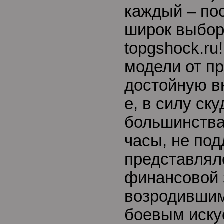
каждый – по
широк выбор
topgshock.ru
модели от пр
достойную в
е, в силу ск
большинства
часы, не под
представлял
финансовой 
возродившим
боевым иску