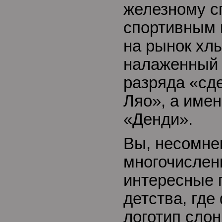
железному сп
спортивным 
на рынок хл
налаженный 
разряда «сд
Ляо», а имен
«Денди».
Вы, несомне
многочислен
интересные 
детства, где
логотип сло