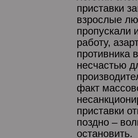
приставки з
взрослые лю
пропускали и
работу, азар
противника в
несчастью д
производите
факт массов
несанкциони
приставки о
поздно – вол
остановить.