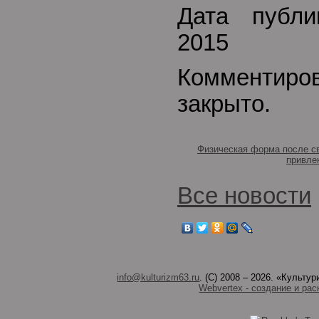
Дата публи
2015
Комментиро
закрыто.
Физическая форма после с
привле
Все новости
info@kulturizm63.ru
. (C) 2008 – 2026. «Культ
Webvertex - создание и рас