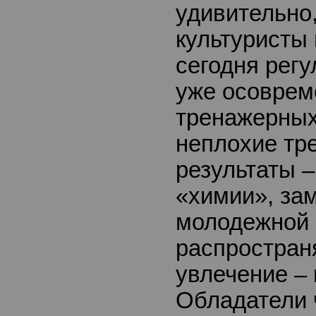
удивительно,
культуристы 
сегодня рег
уже осовре
тренажерных
неплохие тр
результаты –
«химии», зам
молодежной 
распростран
увлечение –
Обладатели 