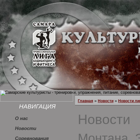
»
»
Главная
Новости
Новости ли
НАВИГАЦИЯ
Новости
О нас
Новости
Монтана, 
Соревнования