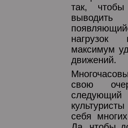
так, чтобы
выводить 
появляющ
нагрузок 
максимум уд
движений.
Многочасов
свою очер
следующ
культуристы
себя многих
Да, чтобы д