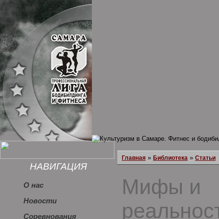
»
»
Главная
Библиотека
Статьи
НАВИГАЦИЯ
Мифы и
О нас
Новости
реальнос
Соревнования