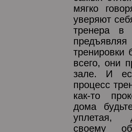
мягко говор
уверяют себ
тренера в 
предъявляя
тренировки 
всего, они 
зале. И ес
процесс тре
как-то прок
дома будьт
уплетая, 
своему об