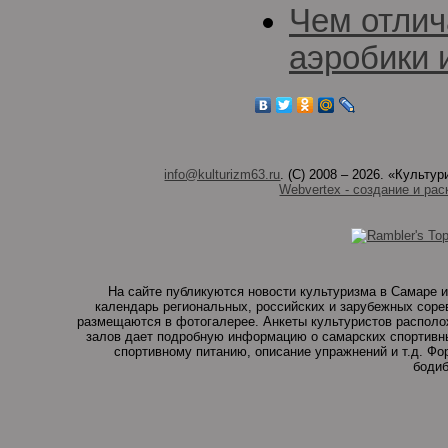
Чем отлич
аэробики 
info@kulturizm63.ru
. (C) 2008 – 2026. «Культ
Webvertex - создание и рас
На сайте публикуются новости культуризма в Самаре и
календарь региональных, российских и зарубежных соре
размещаются в фотогалерее. Анкеты культуристов располо
залов дает подробную информацию о самарских спортивны
спортивному питанию, описание упражнений и т.д. Ф
бодиб