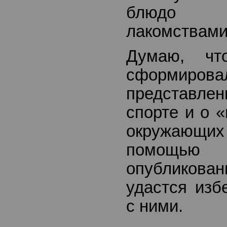
блюдо 
лакомствами
Думаю, чт
сформирова
представле
спорте и о 
окружающих 
помощ
опубликован
удастся изб
с ними.