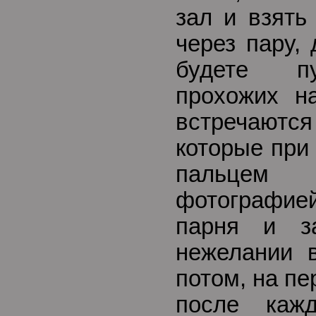
зал и взять
через пару,
будете пу
прохожих н
встречают
которые при
пальцем
фотографией
парня и з
нежелании в
потом, на пе
после кажд