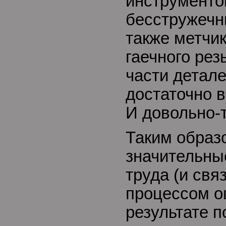
инструменто
бесстружечн
также метчик
гаечного рез
части детале
достаточно 
И довольно-
Таким образ
значительны
труда (и свя
процессом о
результате 