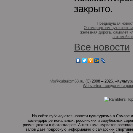
закрыто.
← Предыдущая новос
О комфортном путешестви
железная дорога, самолет и
автомобил
Все новости
info@kulturizm63.ru
. (C) 2008 – 2026. «Культ
Webvertex - создание и рас
На сайте публикуются новости культуризма в Самаре и
календарь региональных, российских и зарубежных соре
размещаются в фотогалерее. Анкеты культуристов располо
залов дает подробную информацию о самарских спортивны