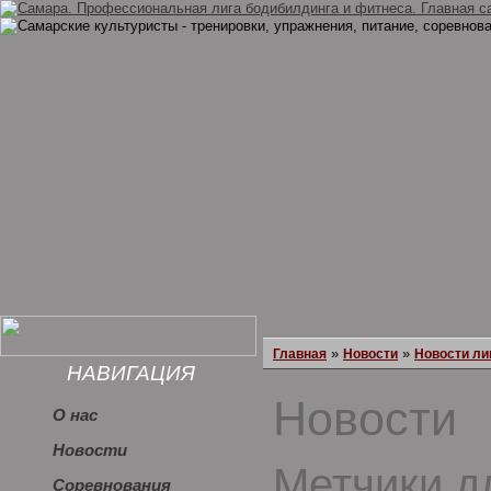
»
»
Главная
Новости
Новости ли
НАВИГАЦИЯ
Новости
О нас
Новости
Метчики д
Соревнования