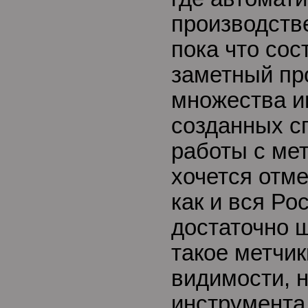
производств
пока что сос
заметный пр
множества и
созданных с
работы с ме
хочется отме
как и вся Ро
достаточно ш
такое метчик
видимости, н
инструмента