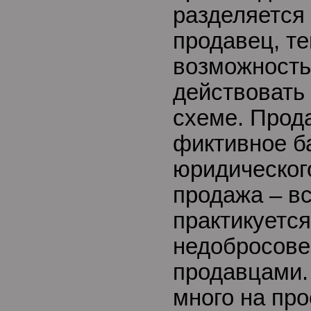
разделяется
продавец, т
возможност
действовать
схеме. Прод
фиктивное б
юридическог
продажа – вс
практикуется
недобросов
продавцами. 
много на про