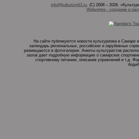
info@kulturizm63.ru
. (C) 2008 – 2026. «Культ
Webvertex - создание и рас
На сайте публикуются новости культуризма в Самаре и
календарь региональных, российских и зарубежных соре
размещаются в фотогалерее. Анкеты культуристов располо
залов дает подробную информацию о самарских спортивны
спортивному питанию, описание упражнений и т.д. Ф
бодиб