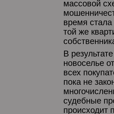
массовой сх
мошенничест
время стала
той же квар
собственник
В результате
новоселье о
всех покупат
пока не зако
многочислен
судебные пр
происходит п