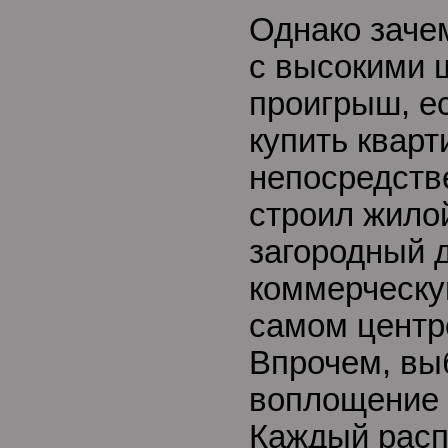
Однако заче
с высокими 
проигрыш, е
купить кварт
непосредстве
строил жило
загородный 
коммерческу
самом центр
Впрочем, вы
воплощение 
Каждый расп