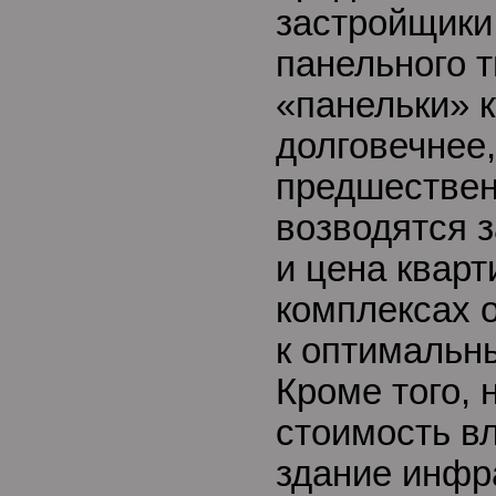
застройщики
панельного 
«панельки» к
долговечнее,
предшествен
возводятся 
и цена кварт
комплексах 
к оптимальн
Кроме того, 
стоимость в
здание инфра