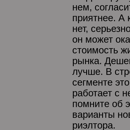
нем, согласи
приятнее. А 
нет, серьезн
он может ока
стоимость ж
рынка. Деше
лучше. В ст
сегменте эт
работает с 
помните об 
варианты но
риэлтора.