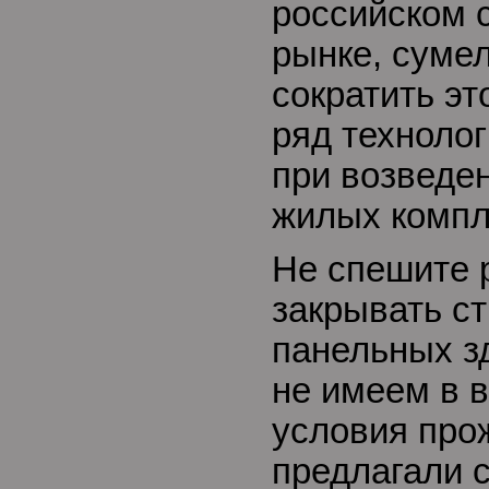
российском 
рынке, суме
сократить эт
ряд техноло
при возведе
жилых компл
Не спешите 
закрывать ст
панельных з
не имеем в 
условия про
предлагали 