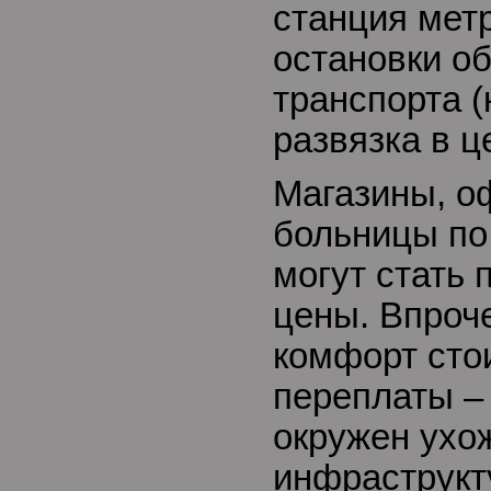
станция метр
остановки о
транспорта (
развязка в ц
Магазины, о
больницы по
могут стать
цены. Впроч
комфорт сто
переплаты –
окружен ухо
инфраструкту