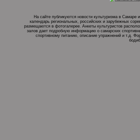
На сайте публикуются новости культуризма в Самаре и
календарь региональных, российских и зарубежных соре
размещаются в фотогалерее. Анкеты культуристов располо
залов дает подробную информацию о самарских спортивны
спортивному питанию, описание упражнений и т.д. Ф
бодиб