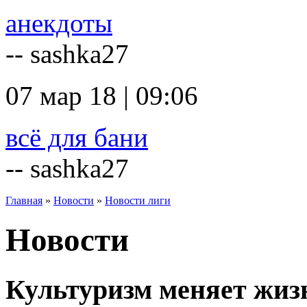
анекдоты
-- sashka27
07 мар 18 | 09:06
всё для бани
-- sashka27
Главная
»
Новости
»
Новости лиги
Новости
Культуризм меняет жиз