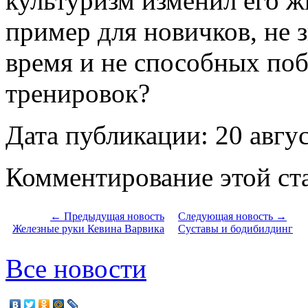
культуризм изменил его ж
пример для новичков, не 
время и не способных поб
тренировок?
Дата публикации: 20 авгу
Комментирование этой ста
← Предыдущая новость
Следующая новость →
Железные руки Кевина Варвика
Суставы и бодибилдинг
Все новости