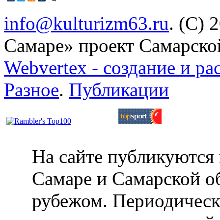
info@kulturizm63.ru
. (C) 
Самаре» проект Самарско
Webvertex - создание и ра
Разное
.
Публикации
На сайте публикуются 
Самаре и Самарской об
рубежом. Периодическ