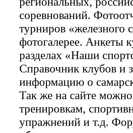
региональных, россий
соревнований. Фотоот
турниров «железного 
фотогалерее. Анкеты 
разделах «Наши спорт
Справочник клубов и 
информацию о самарск
Так же на сайте можн
тренировкам, спортив
упражнений и т.д. Фо