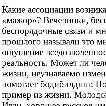
Какие ассоциации возника
«мажор»? Вечеринки, бес
беспорядочные связи и мн
прошлого называли это мн
ощущение вседозволеннос
реальность. Может ли че
жизни, неузнаваемо измен
помогает бодибилдинг. П
пример из жизни. Молодой
Иван, хорошее русское им