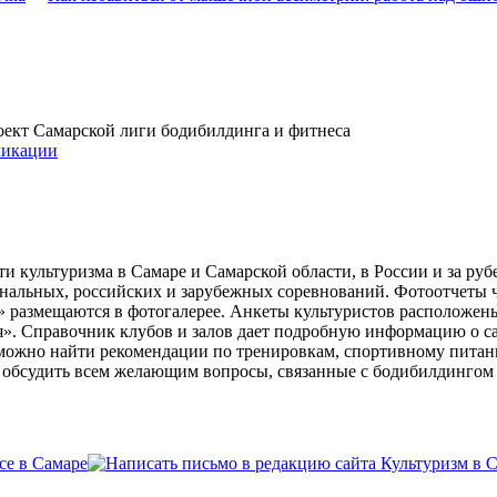
проект Самарской лиги бодибилдинга и фитнеса
икации
и культуризма в Самаре и Самарской области, в России и за ру
ональных, российских и зарубежных соревнований. Фотоотчеты 
» размещаются в фотогалерее. Анкеты культуристов расположен
». Справочник клубов и залов дает подробную информацию о 
е можно найти рекомендации по тренировкам, спортивному пита
ь обсудить всем желающим вопросы, связанные с бодибилдингом