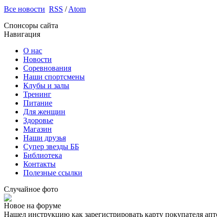
Все новости
RSS
/
Atom
Спонсоры сайта
Навигация
О нас
Новости
Соревнования
Наши спортсмены
Клубы и залы
Тренинг
Питание
Для женщин
Здоровье
Магазин
Наши друзья
Супер звезды ББ
Библиотека
Контакты
Полезные ссылки
Случайное фото
Новое на форуме
Нашел инструкцию как зарегистрировать карту покупателя апт