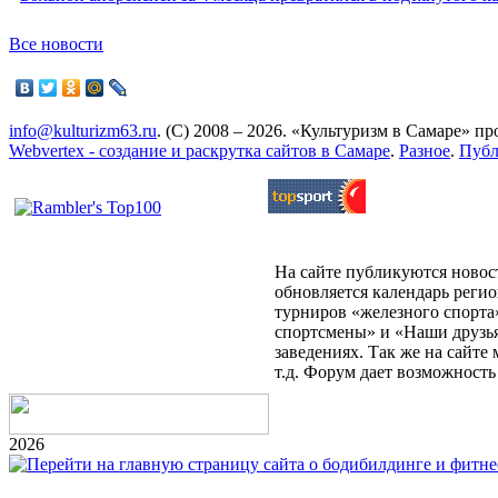
Все новости
info@kulturizm63.ru
. (C) 2008 – 2026. «Культуризм в Самаре» 
Webvertex - создание и раскрутка сайтов в Самаре
.
Разное
.
Публ
На сайте публикуются новост
обновляется календарь реги
турниров «железного спорта
спортсмены» и «Наши друзья
заведениях. Так же на сайт
т.д. Форум дает возможност
2026