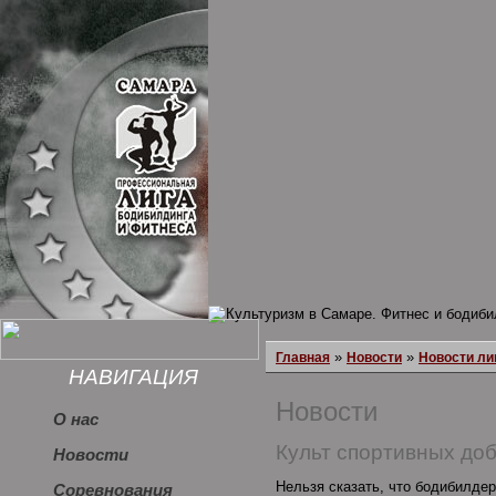
»
»
Главная
Новости
Новости ли
НАВИГАЦИЯ
Новости
О нас
Культ спортивных доб
Новости
Нельзя сказать, что бодибилде
Соревнования