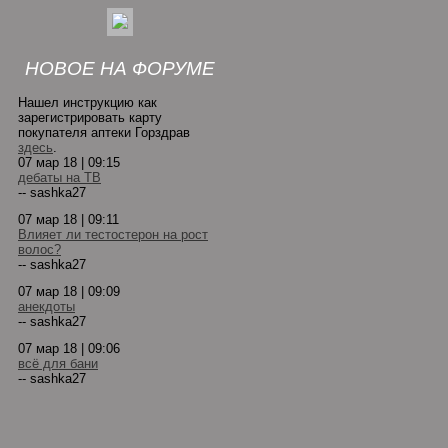
НОВОЕ НА ФОРУМЕ
Нашел инструкцию как
зарегистрировать карту
покупателя аптеки Горздрав
здесь
.
07 мар 18 | 09:15
дебаты на ТВ
-- sashka27
07 мар 18 | 09:11
Влияет ли тестостерон на рост
волос?
-- sashka27
07 мар 18 | 09:09
анекдоты
-- sashka27
07 мар 18 | 09:06
всё для бани
-- sashka27