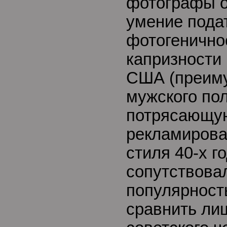
фотографы о
умение подат
фотогеничнос
капризности 
США (преим
мужского пол
потрясающую
рекламирова
стиля 40-х г
сопутствова
популярност
сравнить ли