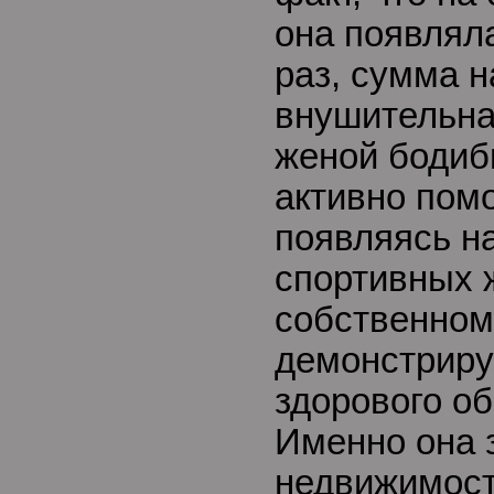
она появлял
раз, сумма н
внушительная
женой бодиб
активно помо
появляясь н
спортивных 
собственном
демонстриру
здорового об
Именно она 
недвижимост