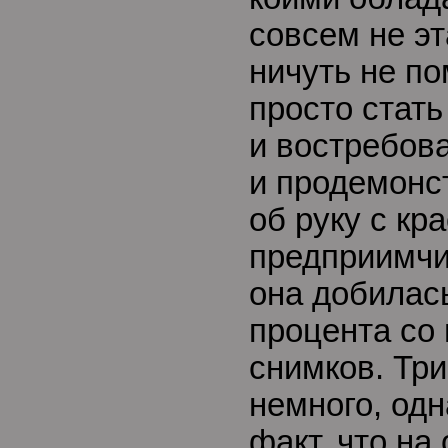
совсем не э
ничуть не п
просто стат
и востребов
и продемонст
об руку с кр
предприимчи
она добилас
процента со 
снимков. Три
немного, одн
факт, что на