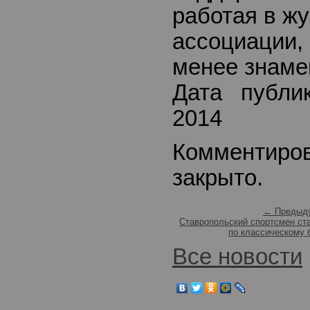
работая в ж
ассоциации,
менее знаме
Дата публи
2014
Комментиро
закрыто.
← Предыду
Ставропольский спортсмен ст
по классическому 
Все новости