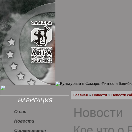
»
»
Главная
Новости
Новости са
НАВИГАЦИЯ
Новости
О нас
Новости
Кое что о 
Соревнования