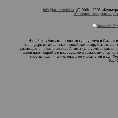
info@kulturizm63.ru
. (C) 2008 – 2026. «Культ
Webvertex - создание и рас
На сайте публикуются новости культуризма в Самаре и
календарь региональных, российских и зарубежных соре
размещаются в фотогалерее. Анкеты культуристов располо
залов дает подробную информацию о самарских спортивны
спортивному питанию, описание упражнений и т.д. Ф
бодиб