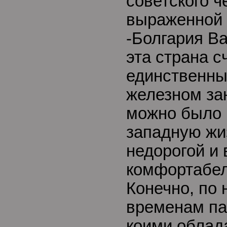
советского ч
выраженной 
-Болгария Ва
эта страна с
единственны
железном за
можно было 
западную жиз
недорогой и
комфортабел
Конечно, по
временам па
коими облад