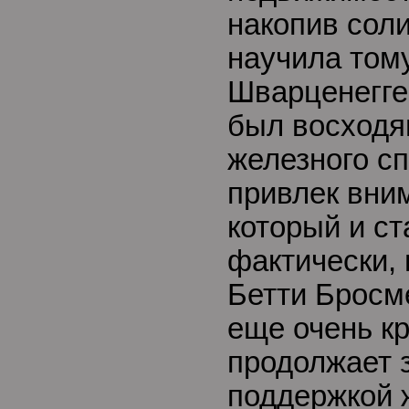
накопив сол
научила том
Шварценегге
был восходя
железного сп
привлек вни
который и ст
фактически,
Бетти Бросме
еще очень кр
продолжает 
поддержкой 