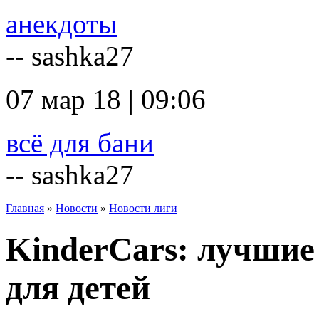
анекдоты
-- sashka27
07 мар 18 | 09:06
всё для бани
-- sashka27
Главная
»
Новости
»
Новости лиги
KinderCars: лучшие
для детей