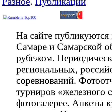
Разное
.
Публикации
На сайте публикуются 
Самаре и Самарской об
рубежом. Периодическ
региональных, россий
соревнований. Фотоот
турниров «железного 
фотогалерее. Анкеты 