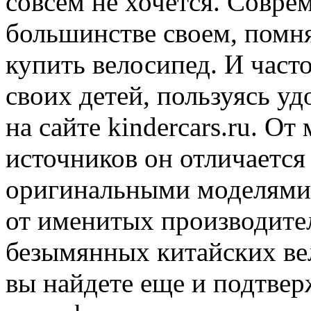
совсем не хочется. Совре
большинстве своем, помня
купить велосипед. И част
своих детей, пользуясь уд
на сайте kindercars.ru. О
источников он отличаетс
оригинальными моделями 
от именитых производител
безымянных китайских вел
вы найдете еще и подтвер