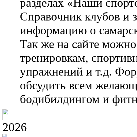
разделах «Наши спорт
Справочник клубов и 
информацию о самарск
Так же на сайте можн
тренировкам, спортив
упражнений и т.д. Фо
обсудить всем желающ
бодибилдингом и фитн
2026