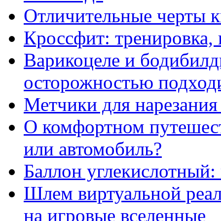
Отличительные черты к
Кроссфит: тренировка, 
Варикоцеле и бодибилд
осторожностью подходи
Метчики для нарезания 
О комфортном путешест
или автомобиль?
Баллон углекислотный:
Шлем виртуальной реал
на игровые вселенные