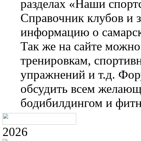
разделах «Наши спорт
Справочник клубов и 
информацию о самарск
Так же на сайте можн
тренировкам, спортив
упражнений и т.д. Фо
обсудить всем желающ
бодибилдингом и фитн
2026