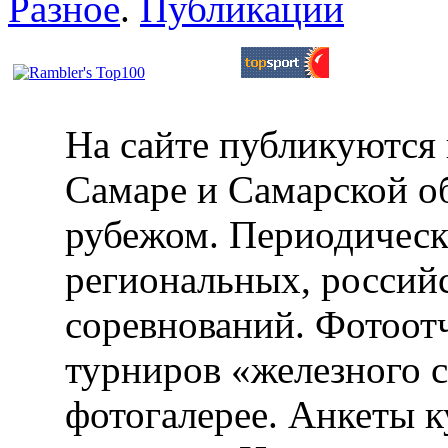
Разное
.
Публикации
На сайте публикуются 
Самаре и Самарской об
рубежом. Периодическ
региональных, россий
соревнований. Фотоот
турниров «железного 
фотогалерее. Анкеты 