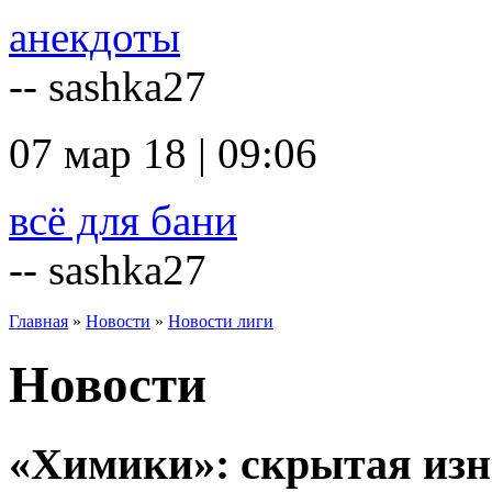
анекдоты
-- sashka27
07 мар 18 | 09:06
всё для бани
-- sashka27
Главная
»
Новости
»
Новости лиги
Новости
«Химики»: скрытая из