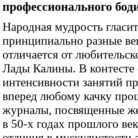
профессионального бод
Народная мудрость гласит
принципиально разные ве
отличается от любительско
Лады Калины. В контесте 
интенсивности занятий пр
вперед любому качку прош
журналы, посвященные ж
в 50-х годах прошлого ве
отличия в мускулистости 