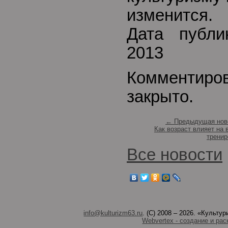
изменится.
Дата публи
2013
Комментиро
закрыто.
← Предыдущая нов
Как возраст влияет на 
тренир
Все новости
info@kulturizm63.ru
. (C) 2008 – 2026. «Культ
Webvertex - создание и рас