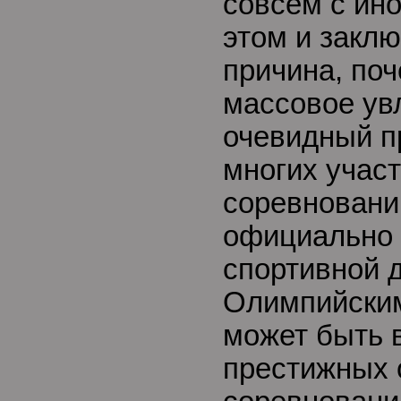
совсем с ино
этом и заклю
причина, поч
массовое ув
очевидный 
многих учас
соревновани
официально 
спортивной 
Олимпийским
может быть 
престижных