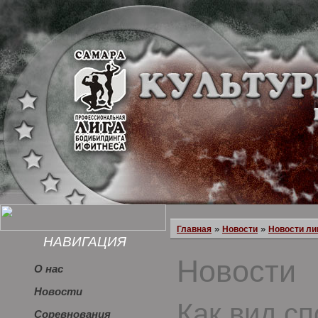
»
»
Главная
Новости
Новости ли
НАВИГАЦИЯ
Новости
О нас
Новости
Как вид сп
Соревнования