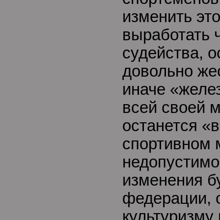
изменить эт
выработать 
судейства, 
довольно же
иначе «желез
всей своей м
останется «
спортивном м
недопустимо
изменения б
федерации, 
культуризму