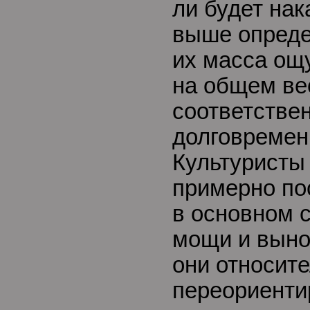
ли будет на
выше опреде
их масса ощ
на общем ве
соответствен
долговремен
Культуристы
примерно по
в основном 
мощи и выно
они относите
переориенти