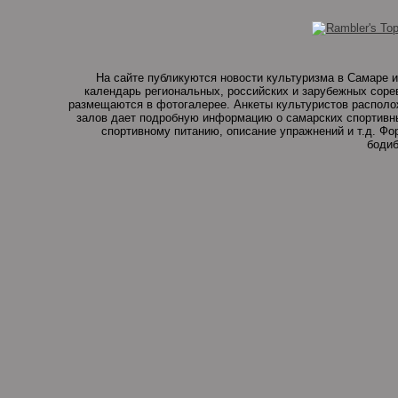
На сайте публикуются новости культуризма в Самаре и
календарь региональных, российских и зарубежных соре
размещаются в фотогалерее. Анкеты культуристов располо
залов дает подробную информацию о самарских спортивны
спортивному питанию, описание упражнений и т.д. Ф
бодиб