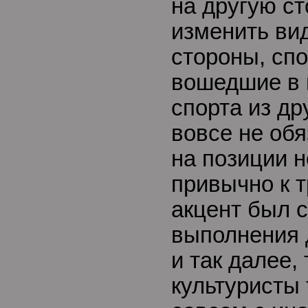
на другую ст
изменить вид
стороны, сп
вошедшие в 
спорта из др
вовсе не об
на позиции н
привычно к 
акцент был с
выполнения 
и так далее, 
культуристы