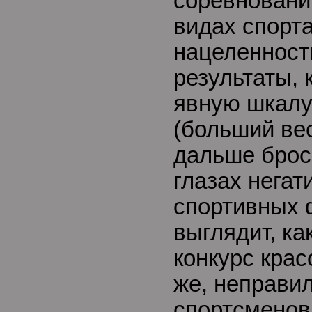
соревнований
видах спорт
нацеленност
результаты,
явную шкалу
(больший вес
дальше брос
глазах нега
спортивных 
выглядит, ка
конкурс крас
же, неправи
спортсменов