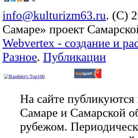
info@kulturizm63.ru
. (C) 
Самаре» проект Самарско
Webvertex - создание и ра
Разное
.
Публикации
На сайте публикуются 
Самаре и Самарской об
рубежом. Периодическ