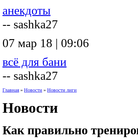
анекдоты
-- sashka27
07 мар 18 | 09:06
всё для бани
-- sashka27
Главная
»
Новости
»
Новости лиги
Новости
Как правильно трениров