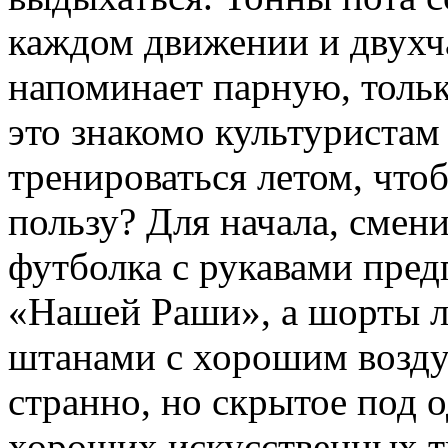
каждом движении и двухча
напоминает парную, тольк
это знакомо культуристам
тренироваться летом, что
пользу? Для начала, смен
футболка с рукавами пре
«Нашей Раши», а шорты 
штанами с хорошим возду
странно, но скрытое под 
хороших искусственных тк