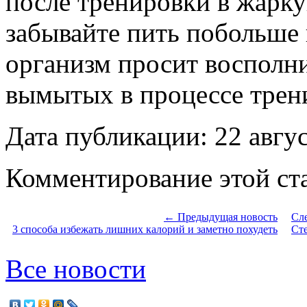
после тренировки в жарку
забывайте пить побольше 
организм просит восполни
вымытых в процессе трени
Дата публикации: 22 авгу
Комментирование этой ста
← Предыдущая новость
Сл
3 способа избежать лишних калорий и заметно похудеть
Ст
Все новости