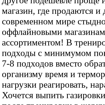
другое подешевле проще и
магазин, где продаются и 
современном мире стыдно
оффлайновыми магазинам
ассортиментом! В трениро
подходы с минимумом пов
7-8 подходов вместо обра
организму время и термор
нагрузки реагировать, н
Хочется выпить газировки