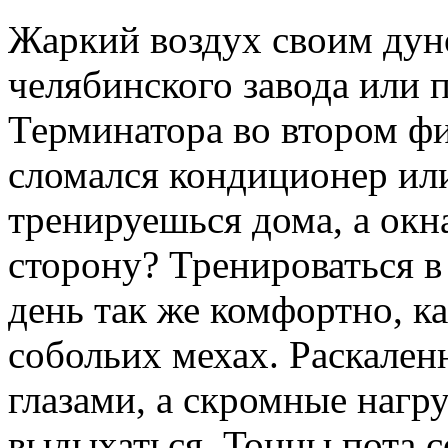
Жаркий воздух своим дун
челябинского завода или 
Терминатора во втором ф
сломался кондиционер или
тренируешься дома, а окн
сторону? Тренироваться в
день так же комфортно, к
собольих мехах. Раскален
глазами, а скромные нагр
выдыхаться. Тонны пота с