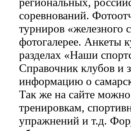
региональных, россий
соревнований. Фотоот
турниров «железного 
фотогалерее. Анкеты 
разделах «Наши спорт
Справочник клубов и 
информацию о самарск
Так же на сайте можн
тренировкам, спортив
упражнений и т.д. Фо