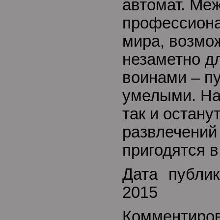
автомат. Меж
профессиона
мира, возмо
незаметно дл
воинами – п
умелыми. На
так и остану
развлечений 
пригодятся в
Дата публик
2015
Комментиро