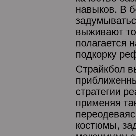
навыков. В 
задумыватьс
выживают тол
полагается н
подкорку ре
Страйкбол в
приближенных
стратегии ре
применяя та
переодеваяс
костюмы, за