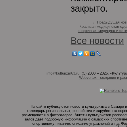
закрыто.
← Предыдущая нов
Красивая медицинская оде
спортивная медицина и эсте
Все новости
info@kulturizm63.ru
. (C) 2008 – 2026. «Культ
Webvertex - создание и рас
На сайте публикуются новости культуризма в Самаре и
календарь региональных, российских и зарубежных соре
размещаются в фотогалерее. Анкеты культуристов располо
залов дает подробную информацию о самарских спортивны
спортивному питанию, описание упражнений и т.д. Ф