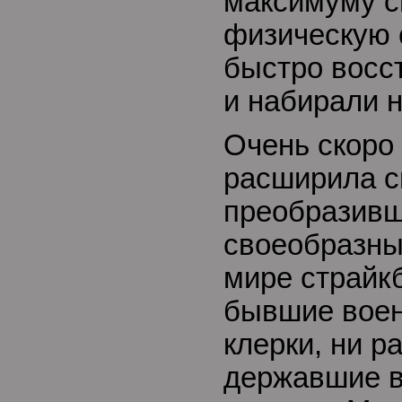
максимуму с
физическую 
быстро восс
и набирали 
Очень скоро
расширила с
преобразивш
своеобразны
мире страйк
бывшие воен
клерки, ни р
державшие в