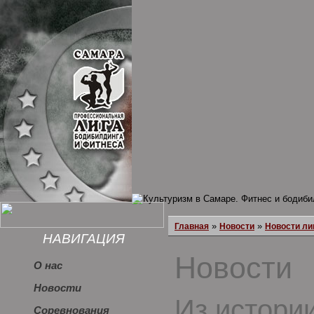
»
»
Главная
Новости
Новости ли
НАВИГАЦИЯ
Новости
О нас
Новости
Из истори
Соревнования