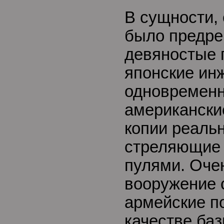
В сущности, 
было предре
девяностые г
японские инж
одновременн
американски
копии реальн
стреляющие
пулями. Очен
вооружение 
армейские п
качестве ба