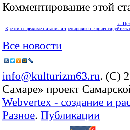
Комментирование этой ста
← Пре
Креатин в режиме питания и тренировок: не ориентируйтесь
Все новости
info@kulturizm63.ru
. (C) 
Самаре» проект Самарско
Webvertex - создание и ра
Разное
.
Публикации