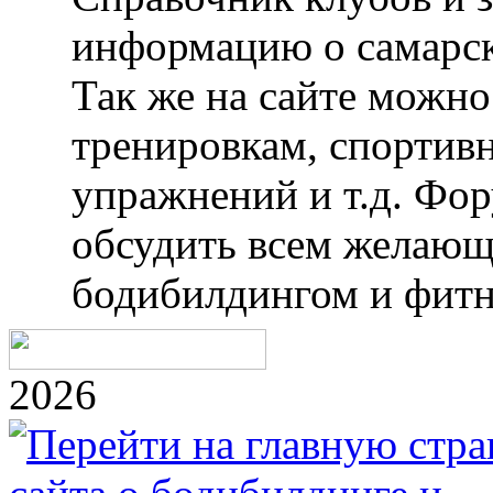
информацию о самарск
Так же на сайте можн
тренировкам, спортив
упражнений и т.д. Фо
обсудить всем желающ
бодибилдингом и фитн
2026