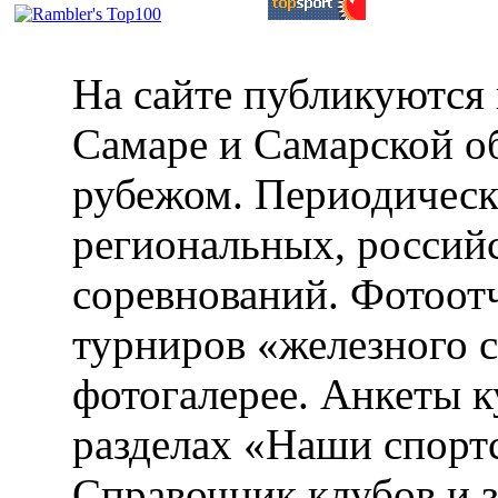
На сайте публикуются 
Самаре и Самарской об
рубежом. Периодическ
региональных, россий
соревнований. Фотоот
турниров «железного 
фотогалерее. Анкеты 
разделах «Наши спорт
Справочник клубов и 