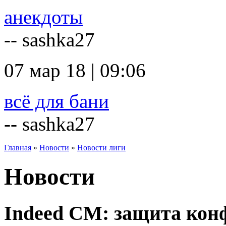
анекдоты
-- sashka27
07 мар 18 | 09:06
всё для бани
-- sashka27
Главная
»
Новости
»
Новости лиги
Новости
Indeed CM: защита кон