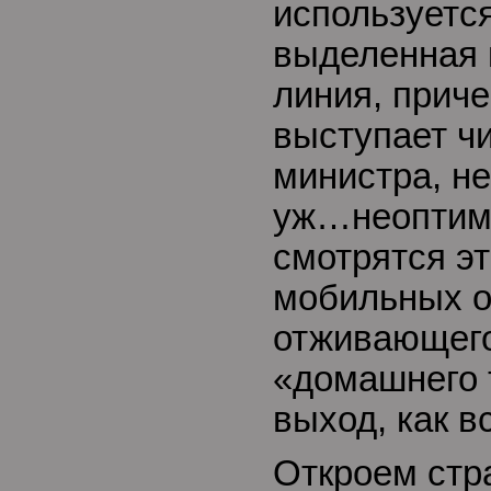
используется
выделенная 
линия, прич
выступает чи
министра, н
уж…неоптим
смотрятся эт
мобильных о
отживающего
«домашнего 
выход, как вс
Откроем стр