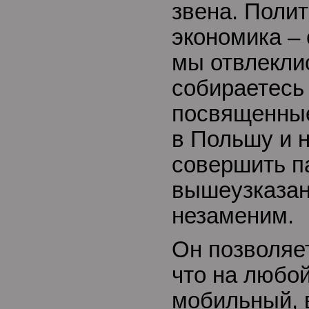
звена. Полит
экономика – 
мы отвлекли
собираетесь
посвященные
в Польшу и 
совершить па
вышеузказан
незаменим.
Он позволяе
что на любо
мобильный, 