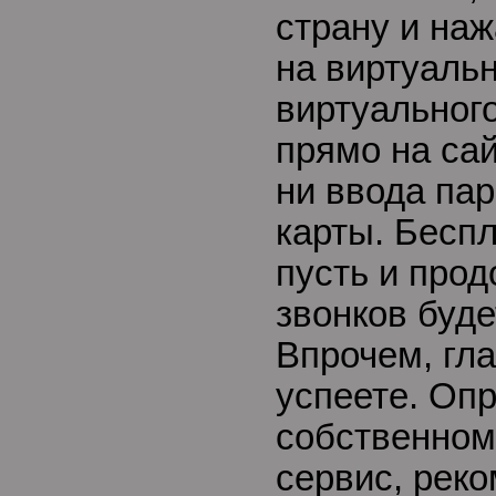
страну и наж
на виртуаль
виртуальног
прямо на сай
ни ввода пар
карты. Беспл
пусть и про
звонков буде
Впрочем, гла
успеете. Оп
собственном
сервис, рек