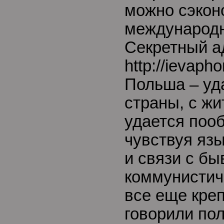
можно сэкон
международн
Секретный а
http://ievaph
Польша – уд
страны, с жи
удается пооб
чувствуя язы
и связи с б
коммунистич
все еще креп
говорили по