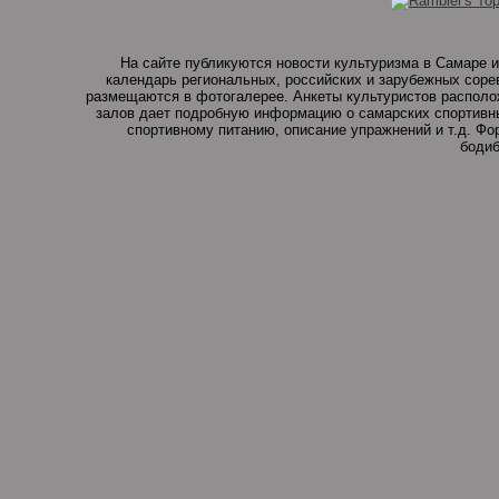
На сайте публикуются новости культуризма в Самаре и
календарь региональных, российских и зарубежных соре
размещаются в фотогалерее. Анкеты культуристов располо
залов дает подробную информацию о самарских спортивны
спортивному питанию, описание упражнений и т.д. Ф
бодиб