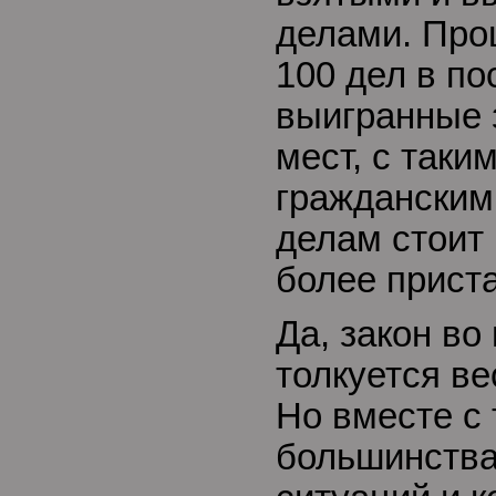
делами. Прощ
100 дел в п
выигранные 
мест, с таки
гражданским 
делам стоит
более прист
Да, закон во
толкуется ве
Но вместе с 
большинства