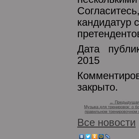
Согласитесь,
кандидатур с
претенденто
Дата публи
2015
Комментиро
закрыто.
← Предыдущая
Музыка для тренировок: о б
правильном тренировочном 
Все новости