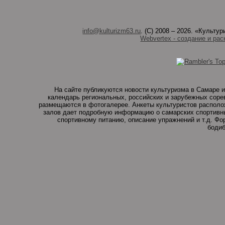
info@kulturizm63.ru
. (C) 2008 – 2026. «Культ
Webvertex - создание и рас
На сайте публикуются новости культуризма в Самаре и
календарь региональных, российских и зарубежных соре
размещаются в фотогалерее. Анкеты культуристов располо
залов дает подробную информацию о самарских спортивны
спортивному питанию, описание упражнений и т.д. Ф
бодиб