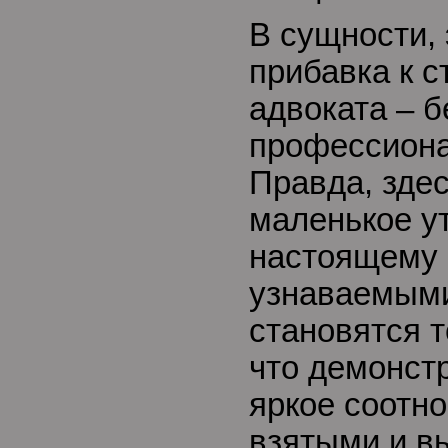
В сущности,
прибавка к с
адвоката – б
профессиона
Правда, здес
маленькое ут
настоящему 
узнаваемым
становятся т
что демонст
яркое соотн
взятыми и в