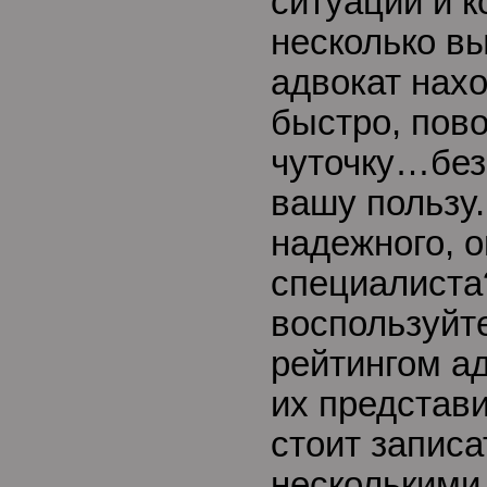
ситуаций и к
несколько в
адвокат нах
быстро, пов
чуточку…без
вашу пользу.
надежного, 
специалиста
воспользуйт
рейтингом ад
их представи
стоит записа
несколькими 