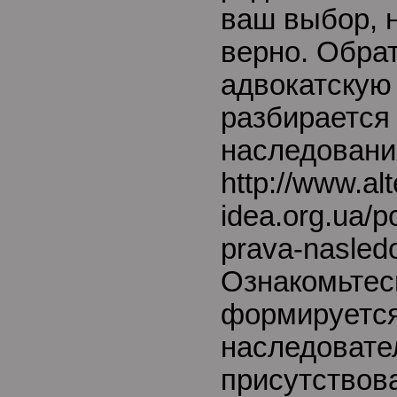
ваш выбор, 
верно. Обра
адвокатскую
разбирается
наследования
http://www.alt
idea.org.ua/p
prava-nasledo
Ознакомьтесь
формируется
наследовате
присутствов