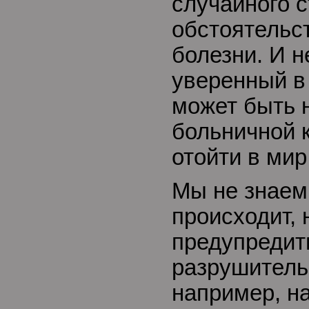
случайного 
обстоятельс
болезни. И н
уверенный в
может быть н
больничной к
отойти в мир
Мы не знаем,
происходит,
предупредит
разрушитель
например, н