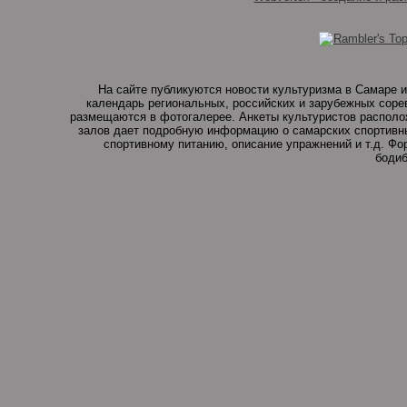
На сайте публикуются новости культуризма в Самаре и
календарь региональных, российских и зарубежных соре
размещаются в фотогалерее. Анкеты культуристов располо
залов дает подробную информацию о самарских спортивны
спортивному питанию, описание упражнений и т.д. Ф
бодиб