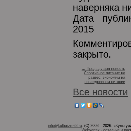
наверняка ни
Дата публи
2015
Комментиро
закрыто.
← Предыдущая новость
Спортивное питание на
развес: экономим на
повседневном питании
Все новости
info@kulturizm63.ru
. (C) 2008 – 2026. «Культ
Webvertex - создание и рас