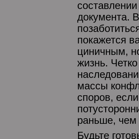
составлении 
документа. 
позаботитьс
покажется в
циничным, н
жизнь. Четк
наследовани
массы конфл
споров, если
потусторонн
раньше, че
Будьте готов