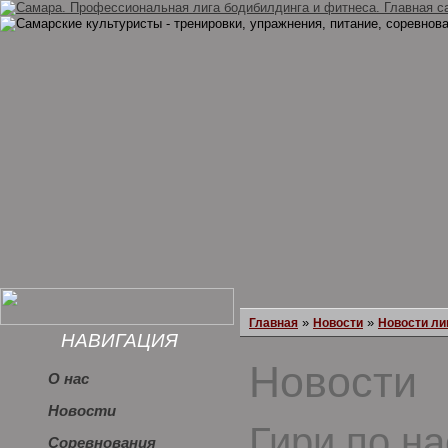
»
»
Главная
Новости
Новости ли
НАВИГАЦИЯ
Новости
О нас
Новости
Гири по на
Соревнования