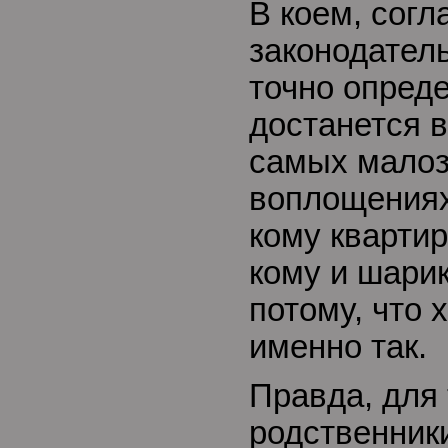
В коем, согл
законодател
точно опреде
достанется 
самых малоз
воплощениях
кому квартир
кому и шарик
потому, что 
именно так.
Правда, для
родственник