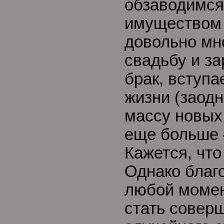
обзаводимся
имуществом 
довольно мн
свадьбу и з
брак, вступа
жизни (заод
массу новых
еще больше 
Кажется, что
Однако благ
любой момен
стать соверш